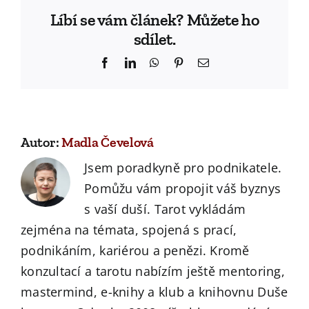
Líbí se vám článek? Můžete ho
sdílet.
Facebook
LinkedIn
WhatsApp
Pinterest
Email
Autor:
Madla Čevelová
Jsem poradkyně pro podnikatele.
Pomůžu vám propojit váš byznys
s vaší duší. Tarot vykládám
zejména na témata, spojená s prací,
podnikáním, kariérou a penězi. Kromě
konzultací a tarotu nabízím ještě mentoring,
mastermind, e-knihy a klub a knihovnu Duše