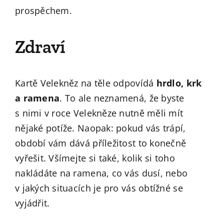
prospěchem.
Zdraví
Kartě Velekněz na těle odpovídá
hrdlo, krk
a ramena
. To ale neznamená, že byste
s nimi v roce Velekněze nutně měli mít
nějaké potíže. Naopak: pokud vás trápí,
období vám dává příležitost to konečně
vyřešit. Všímejte si také, kolik si toho
nakládáte na ramena, co vás dusí, nebo
v jakých situacích je pro vás obtížné se
vyjádřit.