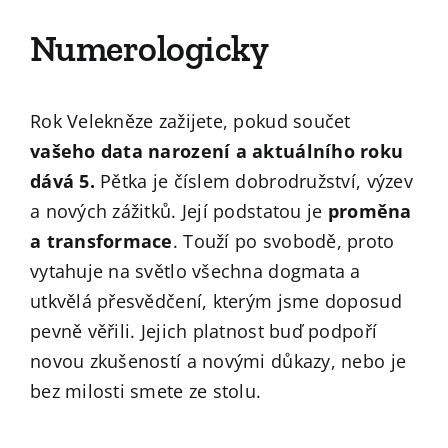
Numerologicky
Rok Velekněze zažijete, pokud součet
vašeho data narození a aktuálního roku
dává 5.
Pětka je číslem dobrodružství, výzev
a nových zážitků. Její podstatou je
proměna
a transformace
. Touží po svobodě, proto
vytahuje na světlo všechna dogmata a
utkvělá přesvědčení, kterým jsme doposud
pevně věřili. Jejich platnost buď podpoří
novou zkušeností a novými důkazy, nebo je
bez milosti smete ze stolu.