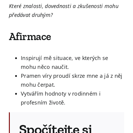
Které znalosti, dovednosti a zkušenosti mohu
předávat druhým?
Afirmace
Inspirují mě situace, ve kterých se
mohu něco naučit.
Pramen víry proudí skrze mne a já z něj
mohu čerpat.
Vytvářím hodnoty v rodinném i
profesním životě.
Spočítejte si