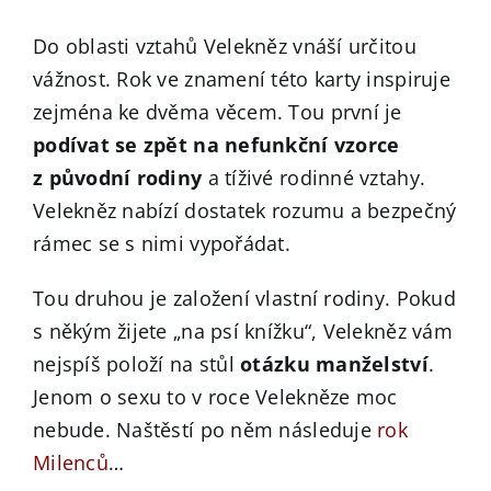
Do oblasti vztahů Velekněz vnáší určitou
vážnost. Rok ve znamení této karty inspiruje
zejména ke dvěma věcem. Tou první je
podívat se zpět na nefunkční vzorce
z původní rodiny
a tíživé rodinné vztahy.
Velekněz nabízí dostatek rozumu a bezpečný
rámec se s nimi vypořádat.
Tou druhou je založení vlastní rodiny. Pokud
s někým žijete „na psí knížku“, Velekněz vám
nejspíš položí na stůl
otázku manželství
.
Jenom o sexu to v roce Velekněze moc
nebude. Naštěstí po něm následuje
rok
Milenců
…