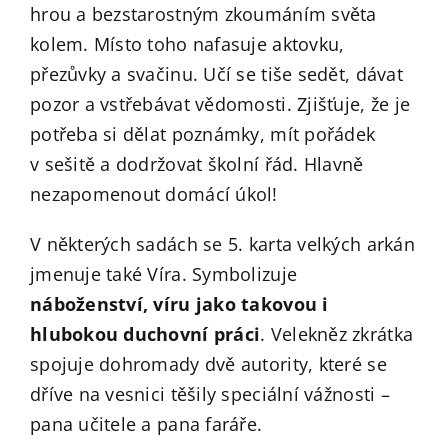
hrou a bezstarostným zkoumáním světa
kolem. Místo toho nafasuje aktovku,
přezůvky a svačinu. Učí se tiše sedět, dávat
pozor a vstřebávat vědomosti. Zjišťuje, že je
potřeba si dělat poznámky, mít pořádek
v sešitě a dodržovat školní řád. Hlavně
nezapomenout domácí úkol!
V některých sadách se 5. karta velkých arkán
jmenuje také Víra. Symbolizuje
náboženství, víru jako takovou i
hlubokou duchovní práci
. Velekněz zkrátka
spojuje dohromady dvě autority, které se
dříve na vesnici těšily speciální vážnosti –
pana učitele a pana faráře.