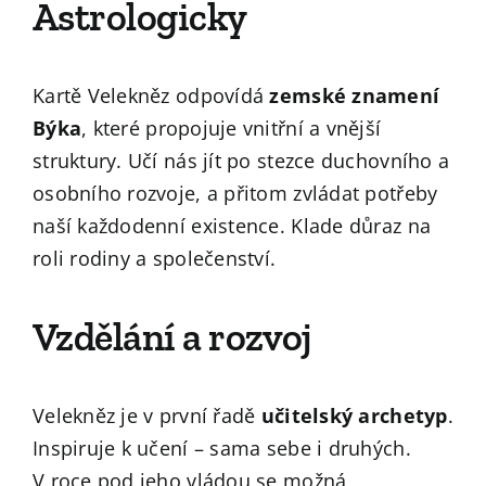
Astrologicky
Kartě Velekněz odpovídá
zemské znamení
Býka
, které propojuje vnitřní a vnější
struktury. Učí nás jít po stezce duchovního a
osobního rozvoje, a přitom zvládat potřeby
naší každodenní existence. Klade důraz na
roli rodiny a společenství.
Vzdělání a rozvoj
Velekněz je v první řadě
učitelský archetyp
.
Inspiruje k učení – sama sebe i druhých.
V roce pod jeho vládou se možná