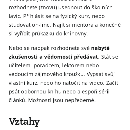
rozhodnete (znovu) usednout do školních
lavic. Přihlásit se na fyzický kurz, nebo
studovat on-line. Najít si mentora a konečně
si vyřídit průkazku do knihovny.
Nebo se naopak rozhodnete své
nabyté
zkušenosti a vědomosti předávat
. Stát se
učitelem, poradcem, lektorem nebo
vedoucím zájmového kroužku. Vypsat svůj
vlastní kurz, nebo ho natočit na video. Začít
psát odbornou knihu nebo alespoň sérii
článků. Možnosti jsou nepřeberné.
Vztahy