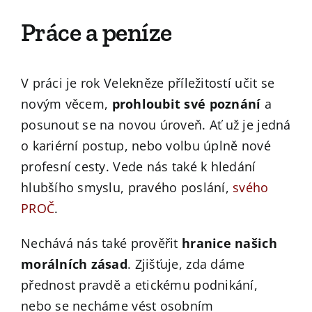
Práce a peníze
V práci je rok Velekněze příležitostí učit se
novým věcem,
prohloubit své poznání
a
posunout se na novou úroveň. Ať už je jedná
o kariérní postup, nebo volbu úplně nové
profesní cesty. Vede nás také k hledání
hlubšího smyslu, pravého poslání,
svého
PROČ
.
Nechává nás také prověřit
hranice našich
morálních zásad
. Zjišťuje, zda dáme
přednost pravdě a etickému podnikání,
nebo se necháme vést osobním