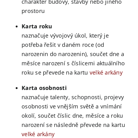
charakter budovy, stavby nebo jiného
prostoru
Karta roku
naznačuje vývojový úkol, který je
potřeba řešit v daném roce (od
narozenin do narozenin), součet dne a
měsíce narození s číslicemi aktuálního
roku se převede na kartu
velké arkány
Karta osobnosti
naznačuje talenty, schopnosti, projevy
osobnosti ve vnějším světě a vnímání
okolí, součet číslic dne, měsíce a roku
narození se následně převede na kartu
velké arkány