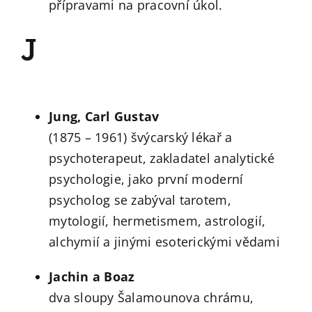
přípravami na pracovní úkol.
J
Jung, Carl Gustav
(1875 – 1961) švýcarský lékař a
psychoterapeut, zakladatel analytické
psychologie, jako první moderní
psycholog se zabýval tarotem,
mytologií, hermetismem, astrologií,
alchymií a jinými esoterickými vědami
Jachin a Boaz
dva sloupy Šalamounova chrámu,