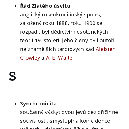
Řád Zlatého úsvitu
anglický rosenkruciánský spolek,
založený roku 1888, roku 1900 se
rozpadl, byl dědictvím esoterických
teorií 19. století, jeho členy byli autoři
nejznámějších tarotových sad
Aleister
Crowley
a
A. E. Waite
S
Synchronicita
současný výskyt dvou jevů bez příčinné
souvislosti, smysluplná koincidence