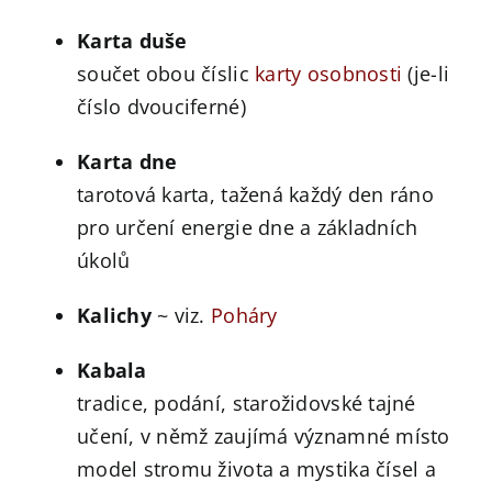
Karta duše
součet obou číslic
karty osobnosti
(je-li
číslo dvouciferné)
Karta dne
tarotová karta, tažená každý den ráno
pro určení energie dne a základních
úkolů
Kalichy
~ viz.
Poháry
Kabala
tradice, podání, starožidovské tajné
učení, v němž zaujímá významné místo
model stromu života a mystika čísel a