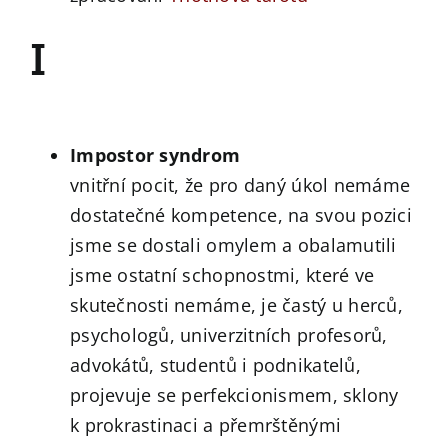
I
Impostor syndrom
vnitřní pocit, že pro daný úkol nemáme
dostatečné kompetence, na svou pozici
jsme se dostali omylem a obalamutili
jsme ostatní schopnostmi, které ve
skutečnosti nemáme, je častý u herců,
psychologů, univerzitních profesorů,
advokátů, studentů i podnikatelů,
projevuje se perfekcionismem, sklony
k prokrastinaci a přemrštěnými