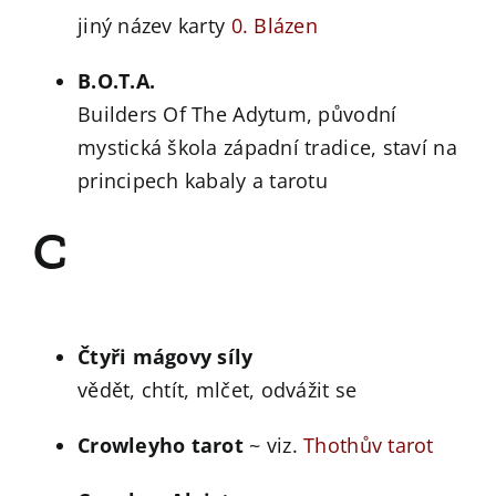
jiný název karty
0. Blázen
B.O.T.A.
Builders Of The Adytum, původní
mystická škola západní tradice, staví na
principech kabaly a tarotu
C
Čtyři mágovy síly
vědět, chtít, mlčet, odvážit se
Crowleyho tarot
~ viz.
Thothův tarot