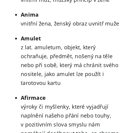
Anima
vnitřní žena, ženský obraz uvnitř muže
Amulet
z lat. amuletum, objekt, který
ochraňuje, předmět, nošený na těle
nebo při sobě, který má chránit svého
nositele, jako amulet lze použít i
tarotovou kartu
Afirmace
výroky či myšlenky, které vyjadřují
naplnění našeho přání nebo touhy,
v pozitivním slova smyslu nám