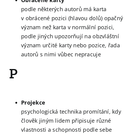
podle některých autorů má karta
v obrácené pozici (hlavou dolů) opačný
význam než karta v normální pozici,
podle jiných upozorňují na obzvláštní
význam určité karty nebo pozice, řada
autorů s nimi vůbec nepracuje
P
Projekce
psychologická technika promítání, kdy
člověk jiným lidem připisuje různé
vlastnosti a schopnosti podle sebe