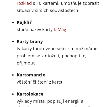
rozklad
s 10 kartami, umožňuje zobrazit
situaci v širších souvislostech
Kejklíř
starší název karty
I. Mág
Karty brány
ty karty tarotového setu, s nimiž máme
problém se ztotožnit, pochopit je,
přijmout
Kartomancie
věštění či čtení z karet
Kartolokace
výklady místa, popisují energii a