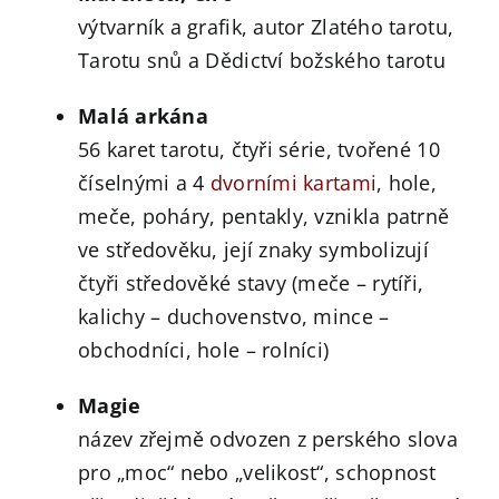
výtvarník a grafik, autor Zlatého tarotu,
Tarotu snů a Dědictví božského tarotu
Malá arkána
56 karet tarotu, čtyři série, tvořené 10
číselnými a 4
dvorními kartami
, hole,
meče, poháry, pentakly, vznikla patrně
ve středověku, její znaky symbolizují
čtyři středověké stavy (meče – rytíři,
kalichy – duchovenstvo, mince –
obchodníci, hole – rolníci)
Magie
název zřejmě odvozen z perského slova
pro „moc“ nebo „velikost“, schopnost