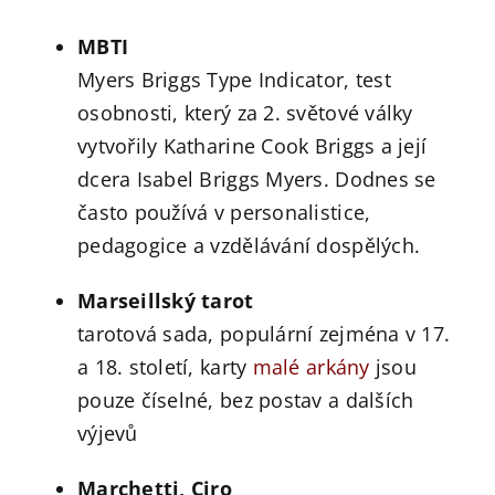
MBTI
Myers Briggs Type Indicator, test
osobnosti, který za 2. světové války
vytvořily Katharine Cook Briggs a její
dcera Isabel Briggs Myers. Dodnes se
často používá v personalistice,
pedagogice a vzdělávání dospělých.
Marseillský tarot
tarotová sada, populární zejména v 17.
a 18. století, karty
malé arkány
jsou
pouze číselné, bez postav a dalších
výjevů
Marchetti, Ciro