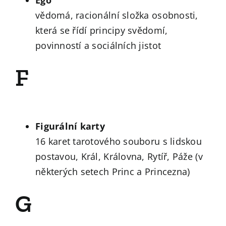
vědomá, racionální složka osobnosti,
která se řídí principy svědomí,
povinností a sociálních jistot
F
Figurální karty
16 karet tarotového souboru s lidskou
postavou, Král, Královna, Rytíř, Páže (v
některých setech Princ a Princezna)
G