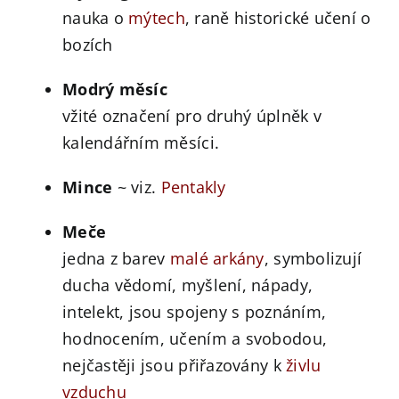
nauka o
mýtech
, raně historické učení o
bozích
Modrý měsíc
vžité označení pro druhý úplněk v
kalendářním měsíci.
Mince
~ viz.
Pentakly
Meče
jedna z barev
malé arkány
, symbolizují
ducha vědomí, myšlení, nápady,
intelekt, jsou spojeny s poznáním,
hodnocením, učením a svobodou,
nejčastěji jsou přiřazovány k
živlu
vzduchu