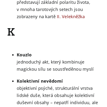
představují základní polaritu života,
v mnoha tarotových setech jsou
zobrazeny na kartě
II. Velekněžka
K
Kouzlo
jednoduchý akt, který kombinuje
magickou sílu se soustředěnou myslí
Kolektivní nevědomí
objektivní psýché, strukturální vrstva
lidské duše, která obsahuje kolektivní
duševní obsahy – nepatří individuu, ale