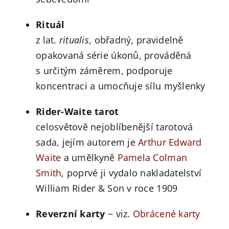
Rituál
z lat.
ritualis
, obřadný, pravidelně
opakovaná série úkonů, prováděná
s určitým záměrem, podporuje
koncentraci a umocňuje sílu myšlenky
Rider-Waite tarot
celosvětově nejoblíbenější tarotová
sada, jejím autorem je
Arthur Edward
Waite
a umělkyně
Pamela Colman
Smith
, poprvé ji vydalo nakladatelství
William Rider & Son v roce 1909
Reverzní karty
~ viz.
Obrácené karty