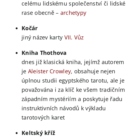
celému lidskému společenství či lidské
rase obecně –
archetypy
Kočár
jiný název karty
VII. Vůz
Kniha Thothova
dnes již klasická kniha, jejímž autorem
je
Aleister Crowley
, obsahuje nejen
úplnou studii egyptského tarotu, ale je
považována i za klíč ke všem tradičním
západním mystériím a poskytuje řadu
instruktivních návodů k výkladu
tarotových karet
Keltský kříž