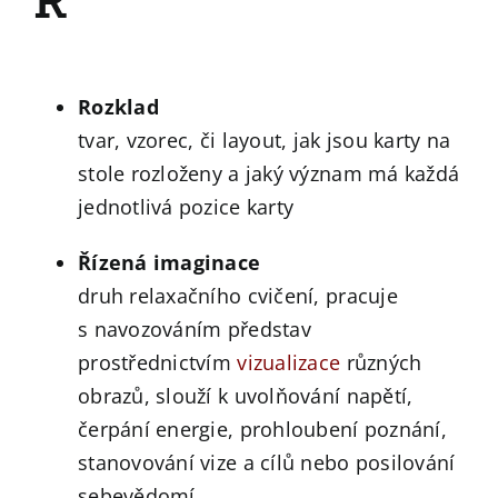
Rozklad
tvar, vzorec, či layout, jak jsou karty na
stole rozloženy a jaký význam má každá
jednotlivá pozice karty
Řízená imaginace
druh relaxačního cvičení, pracuje
s navozováním představ
prostřednictvím
vizualizace
různých
obrazů, slouží k uvolňování napětí,
čerpání energie, prohloubení poznání,
stanovování vize a cílů nebo posilování
sebevědomí