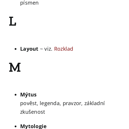
písmen
L
Layout
~ viz.
Rozklad
M
Mýtus
pověst, legenda, pravzor, základní
zkušenost
Mytologie