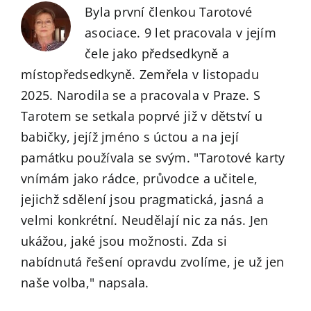
Byla první členkou Tarotové
asociace. 9 let pracovala v jejím
čele jako předsedkyně a
místopředsedkyně. Zemřela v listopadu
2025. Narodila se a pracovala v Praze. S
Tarotem se setkala poprvé již v dětství u
babičky, jejíž jméno s úctou a na její
památku používala se svým. "Tarotové karty
vnímám jako rádce, průvodce a učitele,
jejichž sdělení jsou pragmatická, jasná a
velmi konkrétní. Neudělají nic za nás. Jen
ukážou, jaké jsou možnosti. Zda si
nabídnutá řešení opravdu zvolíme, je už jen
naše volba," napsala.