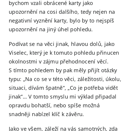
bychom vzali obrácené karty jako
upozornění na cosi dalšího, tedy nejen na
negativní vyznění karty, bylo by to nejspíš
upozornění na jiný úhel pohledu.
Podívat se na věci jinak, hlavou dolů, jako
Viselec, který je k tomuto pohledu přinucen
okolnostmi v zájmu přehodnocení věcí.
S tímto pohledem by pak měly přijít otázky
typu: „Na co se v této věci, záležitosti, úkolu,
situaci, dívám špatně“, „Co je potřeba vidět
jinak“… V tomto smyslu mi výklad připadal
opravdu bohatší, nebo spíše možná
snadněji nabízel klíč k závěru.
Jako ve všem, záleží na vás samotných, zda