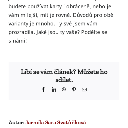
budete používat karty i obráceně, nebo je
vám milejší, mít je rovně. Důvodů pro obě
varianty je mnoho. Ty své jsem vám
prozradila. Jaké jsou ty vaše? Podělte se
s námi!
Líbí se vám článek? Můžete ho
sdílet.
Facebook
LinkedIn
WhatsApp
Pinterest
Email
Autor:
Jarmila Sara Svatůňková