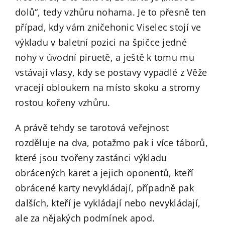
dolů“, tedy vzhůru nohama. Je to přesně ten
případ, kdy vám zničehonic Viselec stojí ve
výkladu v baletní pozici na špičce jedné
nohy v úvodní piruetě, a ještě k tomu mu
vstávají vlasy, kdy se postavy vypadlé z Věže
vracejí obloukem na místo skoku a stromy
rostou kořeny vzhůru.
A právě tehdy se tarotová veřejnost
rozděluje na dva, potažmo pak i více táborů,
které jsou tvořeny zastánci výkladu
obrácených karet a jejich oponentů, kteří
obrácené karty nevykládají, případně pak
dalších, kteří je vykládají nebo nevykládají,
ale za nějakých podmínek apod.