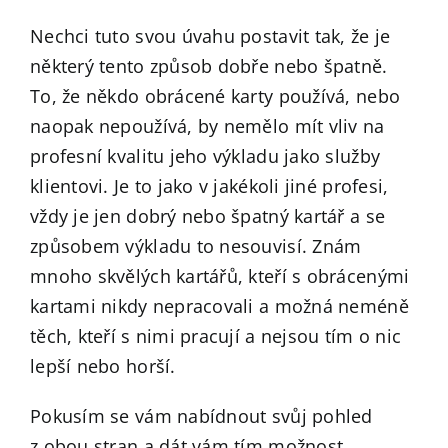
Nechci tuto svou úvahu postavit tak, že je
některý tento způsob dobře nebo špatně.
To, že někdo obrácené karty používá, nebo
naopak nepoužívá, by nemělo mít vliv na
profesní kvalitu jeho výkladu jako služby
klientovi. Je to jako v jakékoli jiné profesi,
vždy je jen dobrý nebo špatný kartář a se
způsobem výkladu to nesouvisí. Znám
mnoho skvělých kartářů, kteří s obrácenými
kartami nikdy nepracovali a možná neméně
těch, kteří s nimi pracují a nejsou tím o nic
lepší nebo horší.
Pokusím se vám nabídnout svůj pohled
z obou stran a dát vám tím možnost