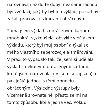
narovnávají až do té doby, než sami začnou
být zvědaví, jaký by byl ten výklad, pokud by
začali pracovat i s kartami obrácenými.
Sama jsem výklad s obrácenými kartami
mnohokrát vyzkoušela, obvykle v nějakém
výkladu, který byl můj osobní a týkal se
mého vlastního seberozvoje a směřování.
V praxi to vypadalo tak, že jsem si udělala
výklad s některými obrácenými kartami,
které jsem narovnala, (ty jsem si zapsala) a
pak ještě jednou s těmi opravdu
obrácenými. Výsledné výstupy byly
víceméně srovnatelné, přesto se mi na
tomto způsobu líbila jedna věc. Pokud