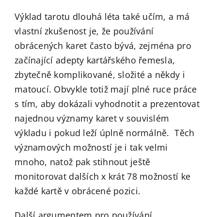
Výklad tarotu dlouhá léta také učím, a má
vlastní zkušenost je, že používání
obrácených karet často bývá, zejména pro
začínající adepty kartářského řemesla,
zbytečně komplikované, složité a někdy i
matoucí. Obvykle totiž mají plné ruce práce
s tím, aby dokázali vyhodnotit a prezentovat
najednou významy karet v souvislém
výkladu i pokud leží úplně normálně. Těch
významových možností je i tak velmi
mnoho, natož pak stihnout ještě
monitorovat dalších x krát 78 možností ke
každé kartě v obrácené pozici.
Další argumentem pro používání