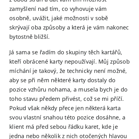
zamyšlení nad tím, co vyhovuje vám
osobně, uvážit, jaké možnosti v sobě
skrývají oba způsoby a která je vám nakonec
bytostně bližší.
Já sama se řadím do skupiny těch kartářů,
kteří obrácené karty nepoužívají. Můj způsob
míchání je takový, že technicky není možné,
aby se při něm některé karty dostaly do
pozice vzhůru nohama, a musela bych je do
toho stavu předem přivést, což se mi příčí.
Pokud však někdy přece jen některá karta
svou vlastní snahou této pozice dosáhne, a
klient má před sebou řádku karet, kde je
jedna nebo několik z nich otočených hlavou