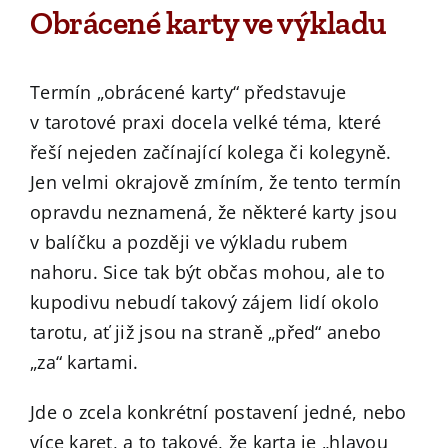
Obrácené karty ve výkladu
Termín „obrácené karty“ představuje
v tarotové praxi docela velké téma, které
řeší nejeden začínající kolega či kolegyně.
Jen velmi okrajově zmíním, že tento termín
opravdu neznamená, že některé karty jsou
v balíčku a později ve výkladu rubem
nahoru. Sice tak být občas mohou, ale to
kupodivu nebudí takový zájem lidí okolo
tarotu, ať již jsou na straně „před“ anebo
„za“ kartami.
Jde o zcela konkrétní postavení jedné, nebo
více karet, a to takové, že karta je „hlavou