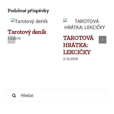
Podobné příspěvky
Tarotový deník
TAROTOVÁ
1.6.2019
HRÁTKA:
LEKCIČKY
2.10.2018
Search
for: