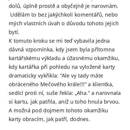
dolů, úplně prostě a obyčejně je narovnám.
Udělám to bez jakýchkoli komentářů, nebo
mých vlastních úvah o důvodu tohoto jejich
bytí.
K tomuto kroku se mi teď vybavila jedna
dávná vzpomínka, kdy jsem byla přítomna
kartářskému výkladu a úžasnému okamžiku,
kdy kartářka při pohledu na vyložené karty
dramaticky vykřikla: “Ale vy tady máte
obráceného Mečového krále!!!“ a klientka,
sedící proti ní, suše řekla: „Aha.“ a narovnala
si kartu, jak patřila, aniž u toho hnula brvou.
A možná pod dojmem tohoto okamžiku
karty obracím, jak patří, dodnes.