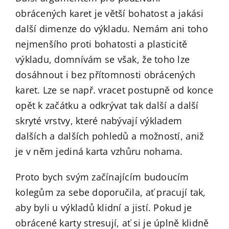
obrácených karet je větší bohatost a jakási
další dimenze do výkladu. Nemám ani toho
nejmenšího proti bohatosti a plasticitě
výkladu, domnívám se však, že toho lze
dosáhnout i bez přítomnosti obrácených
karet. Lze se např. vracet postupně od konce
opět k začátku a odkrývat tak další a další
skryté vrstvy, které nabývají výkladem
dalších a dalších pohledů a možností, aniž
je v něm jediná karta vzhůru nohama.
Proto bych svým začínajícím budoucím
kolegům za sebe doporučila, ať pracují tak,
aby byli u výkladů klidní a jistí. Pokud je
obrácené karty stresují, ať si je úplně klidně