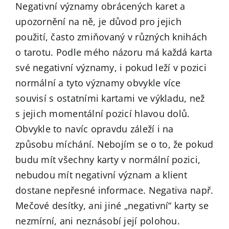
Negativní významy obrácených karet a
upozornění na ně, je důvod pro jejich
použití, často zmiňovaný v různých knihách
o tarotu. Podle mého názoru má každá karta
své negativní významy, i pokud leží v pozici
normální a tyto významy obvykle více
souvisí s ostatními kartami ve výkladu, než
s jejich momentální pozicí hlavou dolů.
Obvykle to navíc opravdu záleží i na
způsobu míchání. Nebojím se o to, že pokud
budu mít všechny karty v normální pozici,
nebudou mít negativní význam a klient
dostane nepřesné informace. Negativa např.
Mečové desítky, ani jiné „negativní“ karty se
nezmírní, ani neznásobí její polohou.