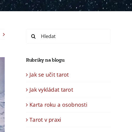
Search
for:
Rubriky na blogu
Jak se učit tarot
Jak vykládat tarot
Karta roku a osobnosti
Tarot v praxi