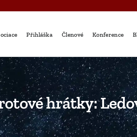
ociace
Přihláška
Členové
Konference
B
rotové hrátky: Ledo