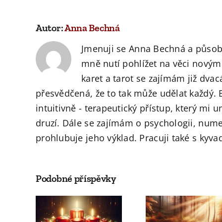
Autor:
Anna Bechná
Jmenuji se Anna Bechná a působ
mně nutí pohlížet na věci nový
karet a tarot se zajímám již dv
přesvědčená, že to tak může udělat každý. 
intuitivně - terapeutický přístup, který mi
druzí. Dále se zajímám o psychologii, nume
prohlubuje jeho výklad. Pracuji také s kyv
Podobné příspěvky