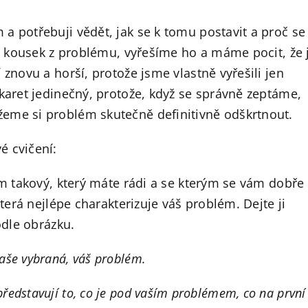
a potřebuji vědět, jak se k tomu postavit a proč se
en kousek z problému, vyřešíme ho a máme pocit, že 
 znovu a horší, protože jsme vlastně vyřešili jen
 karet jedinečný, protože, když se správně zeptáme,
eme si problém skutečně definitivně odškrtnout.
é cvičení:
ím takový, který máte rádi a se kterým se vám dobře
která nejlépe charakterizuje váš problém. Dejte ji
odle obrázku.
vaše vybraná, váš problém.
 představují to, co je pod vaším problémem, co na první