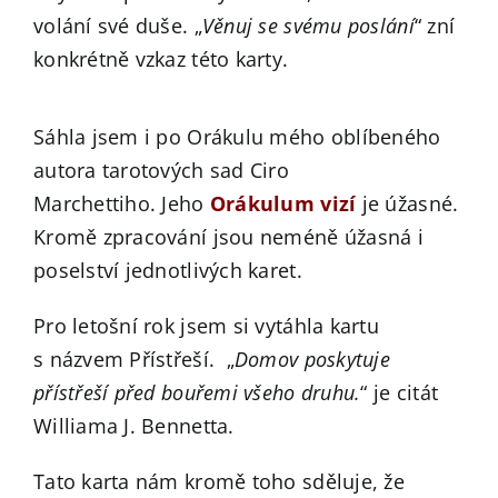
volání své duše. „
Věnuj se svému poslání
“ zní
konkrétně vzkaz této karty.
Sáhla jsem i po Orákulu mého oblíbeného
autora tarotových sad Ciro
Marchettiho. Jeho
Orákulum vizí
je úžasné.
Kromě zpracování jsou neméně úžasná i
poselství jednotlivých karet.
Pro letošní rok jsem si vytáhla kartu
s názvem Přístřeší. „
Domov poskytuje
přístřeší před bouřemi všeho druhu.
“ je citát
Williama J. Bennetta.
Tato karta nám kromě toho sděluje, že