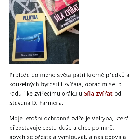
Protože do mého světa patří kromě předků a
kouzelných bytostí i zvířata, obracím se o
radu i ke zvířecímu orákulu
Síla zvířat
od
Stevena D. Farmera.
Moje letošní ochranné zvíře je Velryba, která
představuje cestu duše a chce po mně,
abych se přestala vymlouvat, a následovala