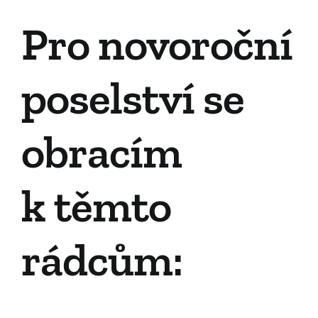
Pro novoroční
poselství se
obracím
k těmto
rádcům: