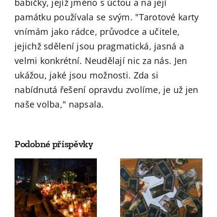
babičky, jejíž jméno s úctou a na její
památku používala se svým. "Tarotové karty
vnímám jako rádce, průvodce a učitele,
jejichž sdělení jsou pragmatická, jasná a
velmi konkrétní. Neudělají nic za nás. Jen
ukážou, jaké jsou možnosti. Zda si
nabídnutá řešení opravdu zvolíme, je už jen
naše volba," napsala.
Podobné příspěvky