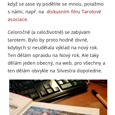
když se zase vy podělíte se mnou, potažmo
s námi, např. na
diskusním fóru Tarotové
asociace
.
Celoročně (a celoživotně) se zabývám
tarotem. Bylo by proto hodně divné,
kdybych si neudělala výklad na nový rok.
Ten dělám opravdu na Nový rok. Ale taky
dělám jeden obecný, na web, pro všechny a
ten dělám obvykle na Silvestra dopoledne.