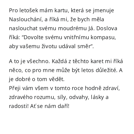
Pro letošek mám kartu, která se jmenuje
Naslouchání, a říká mi, že bych měla
naslouchat svému moudrému Já. Doslova
říká: “Dovolte svému vnitřnímu kompasu,
aby vašemu životu udával směr“.
A to je všechno. Každá z těchto karet mi říká
něco, co pro mne může být letos důležité. A
je dobré o tom vědět.
Přeji vám všem v tomto roce hodně zdraví,
zdravého rozumu, síly, odvahy, lásky a
radosti! Ať se nám daří!