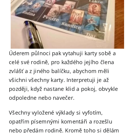
Úderem půlnoci pak vytahuji karty sobě a
celé své rodině, pro každého jejího člena
zvlášť a z jiného balíčku, abychom měli
všichni všechny karty. Interpretuji je až
později, když nastane klid a pokoj, obvykle
odpoledne nebo navečer.
Všechny vyložené výklady si vyfotím,
opatřím písemnými komentáři a rozešlu
nebo předám rodině. Kromě toho si dělám