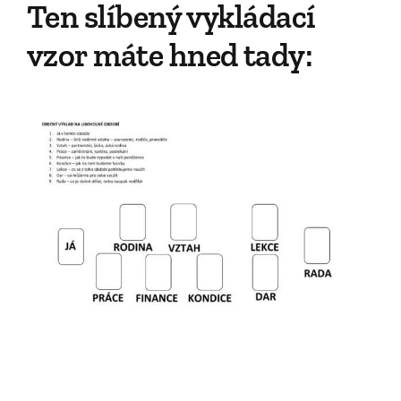
Ten slíbený vykládací
vzor máte hned tady: