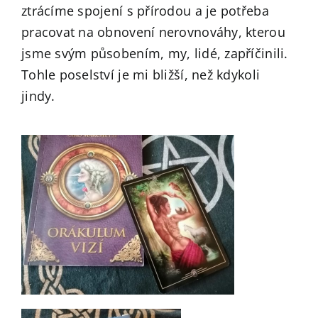
ztrácíme spojení s přírodou a je potřeba
pracovat na obnovení nerovnováhy, kterou
jsme svým působením, my, lidé, zapříčinili.
Tohle poselství je mi bližší, než kdykoli
jindy.