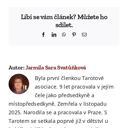
Líbí se vám článek? Můžete ho
sdílet.
Facebook
LinkedIn
WhatsApp
Pinterest
Email
Autor:
Jarmila Sara Svatůňková
Byla první členkou Tarotové
asociace. 9 let pracovala v jejím
čele jako předsedkyně a
místopředsedkyně. Zemřela v listopadu
2025. Narodila se a pracovala v Praze. S
Tarotem se setkala poprvé již v dětství u