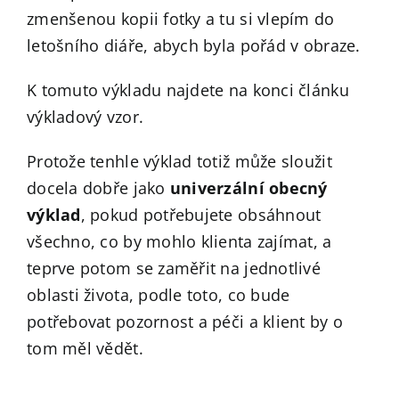
zmenšenou kopii fotky a tu si vlepím do
letošního diáře, abych byla pořád v obraze.
K tomuto výkladu najdete na konci článku
výkladový vzor.
Protože tenhle výklad totiž může sloužit
docela dobře jako
univerzální obecný
výklad
, pokud potřebujete obsáhnout
všechno, co by mohlo klienta zajímat, a
teprve potom se zaměřit na jednotlivé
oblasti života, podle toto, co bude
potřebovat pozornost a péči a klient by o
tom měl vědět.