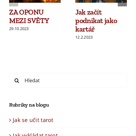
ZA OPONU
Jak začít
MEZI SVĚTY
podnikat jako
kartář
29.10.2023
12.2.2023
Search
for:
Rubriky na blogu
Jak se učit tarot
Jak vykládat tarot