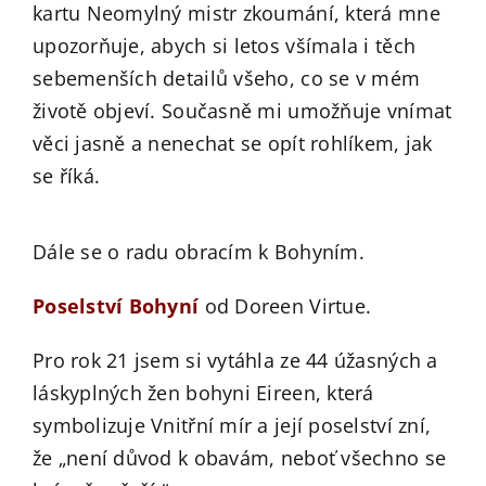
kartu Neomylný mistr zkoumání, která mne
upozorňuje, abych si letos všímala i těch
sebemenších detailů všeho, co se v mém
životě objeví. Současně mi umožňuje vnímat
věci jasně a nenechat se opít rohlíkem, jak
se říká.
Dále se o radu obracím k Bohyním.
Poselství Bohyní
od Doreen Virtue.
Pro rok 21 jsem si vytáhla ze 44 úžasných a
láskyplných žen bohyni Eireen, která
symbolizuje Vnitřní mír a její poselství zní,
že „není důvod k obavám, neboť všechno se