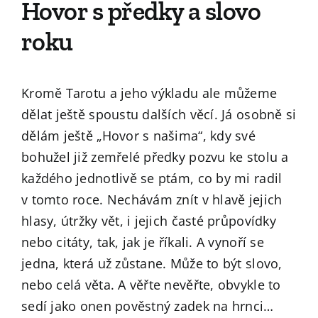
Hovor s předky a slovo
roku
Kromě Tarotu a jeho výkladu ale můžeme
dělat ještě spoustu dalších věcí. Já osobně si
dělám ještě „Hovor s našima“, kdy své
bohužel již zemřelé předky pozvu ke stolu a
každého jednotlivě se ptám, co by mi radil
v tomto roce. Nechávám znít v hlavě jejich
hlasy, útržky vět, i jejich časté průpovídky
nebo citáty, tak, jak je říkali. A vynoří se
jedna, která už zůstane. Může to být slovo,
nebo celá věta. A věřte nevěřte, obvykle to
sedí jako onen pověstný zadek na hrnci…