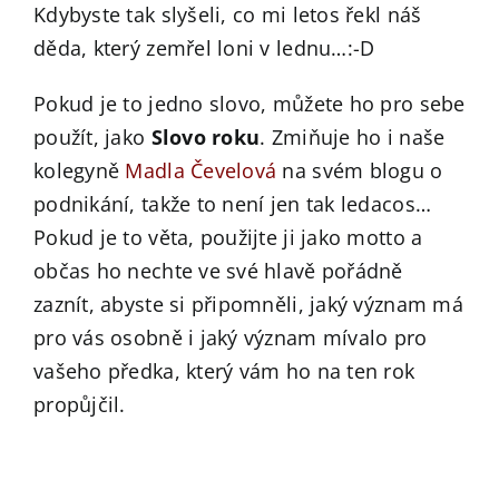
Kdybyste tak slyšeli, co mi letos řekl náš
děda, který zemřel loni v lednu…:-D
Pokud je to jedno slovo, můžete ho pro sebe
použít, jako
Slovo roku
. Zmiňuje ho i naše
kolegyně
Madla Čevelová
na svém blogu o
podnikání, takže to není jen tak ledacos…
Pokud je to věta, použijte ji jako motto a
občas ho nechte ve své hlavě pořádně
zaznít, abyste si připomněli, jaký význam má
pro vás osobně i jaký význam mívalo pro
vašeho předka, který vám ho na ten rok
propůjčil.