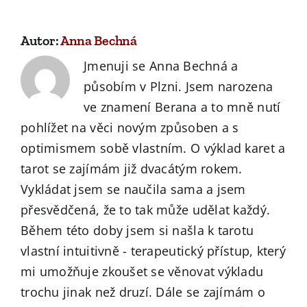
Autor:
Anna Bechná
Jmenuji se Anna Bechná a
působím v Plzni. Jsem narozena
ve znamení Berana a to mně nutí
pohlížet na věci novým způsoben a s
optimismem sobě vlastním. O výklad karet a
tarot se zajímám již dvacátým rokem.
Vykládat jsem se naučila sama a jsem
přesvědčená, že to tak může udělat každý.
Během této doby jsem si našla k tarotu
vlastní intuitivně - terapeutický přístup, který
mi umožňuje zkoušet se věnovat výkladu
trochu jinak než druzí. Dále se zajímám o