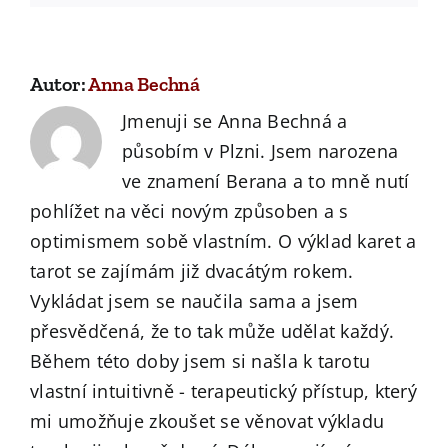
Autor:
Anna Bechná
Jmenuji se Anna Bechná a
působím v Plzni. Jsem narozena
ve znamení Berana a to mně nutí
pohlížet na věci novým způsoben a s
optimismem sobě vlastním. O výklad karet a
tarot se zajímám již dvacátým rokem.
Vykládat jsem se naučila sama a jsem
přesvědčená, že to tak může udělat každý.
Během této doby jsem si našla k tarotu
vlastní intuitivně - terapeutický přístup, který
mi umožňuje zkoušet se věnovat výkladu