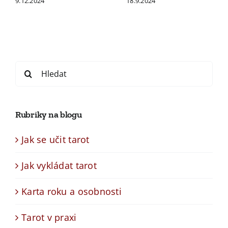
9.12.2024
18.9.2024
Search
for:
Rubriky na blogu
Jak se učit tarot
Jak vykládat tarot
Karta roku a osobnosti
Tarot v praxi