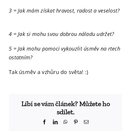
3 = Jak mám získat hravost, radost a veselost?
4 = Jak si mohu svou dobrou náladu udržet?
5 = Jak mohu pomoci vykouzlit úsměv na rtech
ostatním?
Tak úsměv a vzhůru do světa! :)
Líbí se vám článek? Můžete ho
sdílet.
Facebook
LinkedIn
WhatsApp
Pinterest
Email