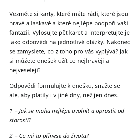
Vezměte si karty, které máte rádi, které jsou
hravé a laskavé a které nejlépe podpoří vaši
fantazii. Vylosujte pět karet a interpretujte je
jako odpovědi na jednotlivé otázky. Nakonec
se zamyslete, co z toho pro vás vyplývá? Jak
si můžete dnešek užít co nejhravěji a
nejveseleji?
Odpovědi formulujte k dnešku, snažte se
ale, aby platily i v jiné dny, než jen dnes.
1 = Jak se mohu nejlépe uvolnit a oprostit od
starostí?
2 = Co mi to přinese do života?