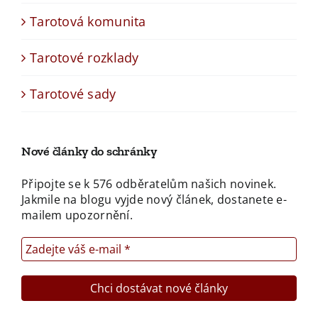
Tarotová komunita
Tarotové rozklady
Tarotové sady
Nové články do schránky
Připojte se k 576 odběratelům našich novinek.
Jakmile na blogu vyjde nový článek, dostanete e-
mailem upozornění.