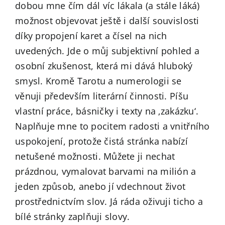
dobou mne čím dál víc lákala (a stále láká)
možnost objevovat ještě i další souvislosti
díky propojení karet a čísel na nich
uvedených. Jde o můj subjektivní pohled a
osobní zkušenost, která mi dává hluboký
smysl. Kromě Tarotu a numerologii se
věnuji především literární činnosti. Píšu
vlastní práce, básničky i texty na ‚zakázku‘.
Naplňuje mne to pocitem radosti a vnitřního
uspokojení, protože čistá stránka nabízí
netušené možnosti. Můžete ji nechat
prázdnou, vymalovat barvami na milión a
jeden způsob, anebo jí vdechnout život
prostřednictvím slov. Já ráda oživuji ticho a
bílé stránky zaplňuji slovy.