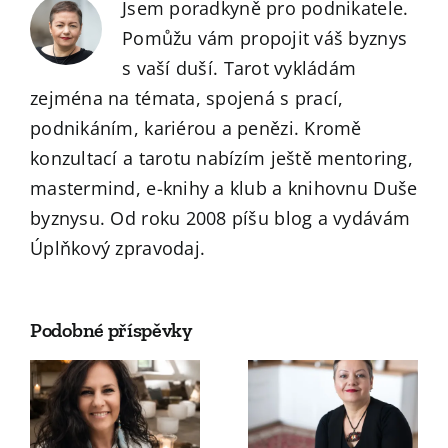
Jsem poradkyně pro podnikatele.
Pomůžu vám propojit váš byznys
s vaší duší. Tarot vykládám
zejména na témata, spojená s prací,
podnikáním, kariérou a penězi. Kromě
konzultací a tarotu nabízím ještě mentoring,
mastermind, e-knihy a klub a knihovnu Duše
byznysu. Od roku 2008 píšu blog a vydávám
Úplňkový zpravodaj.
Podobné příspěvky