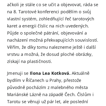
ačkoli je stále co se učit a objevovat, ráda se
na 8. Tarotové konferenci podělím o svůj
vlastní systém, zohledňující řeč tarotových
karet a energii číslic na nich uvedených.
Půjde o společné pátrání, objevování a
nacházení možná překvapujících souvislostí.
Věřím, že díky tomu nalezneme ještě i další
vrstvu a možná, že dosud ploché obrázky,
získají na plastičnosti.
Jmenuji se
Ilona Lea Kotková.
Aktuálně
bydlím v Říčanech u Prahy, přestože
původně pocházím z malebného města
Mariánské Lázně na západě Čech. Číslům i
Tarotu se věnuji už pár let, ale poslední