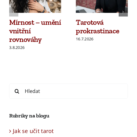
Mírnost – umění
Tarotová
vnitřní
prokrastinace
rovnováhy
16.7.2026
3.8.2026
Search
for:
Rubriky na blogu
Jak se učit tarot