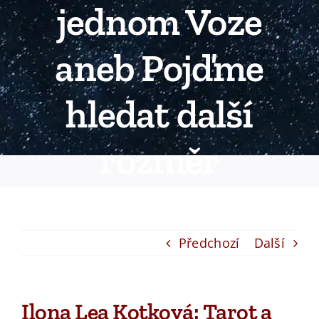
jednom Voze
aneb Pojďme
hledat další
rozměr
Předchozí
Další
Ilona Lea Kotková: Tarot a