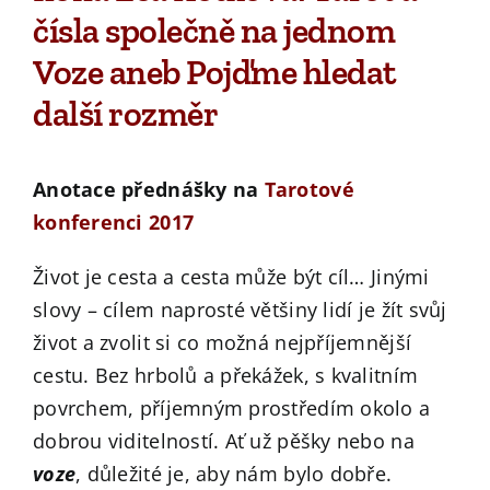
čísla společně na jednom
Voze aneb Pojďme hledat
další rozměr
Anotace přednášky na
Tarotové
konferenci 2017
Život je cesta a cesta může být cíl… Jinými
slovy – cílem naprosté většiny lidí je žít svůj
život a zvolit si co možná nejpříjemnější
cestu. Bez hrbolů a překážek, s kvalitním
povrchem, příjemným prostředím okolo a
dobrou viditelností. Ať už pěšky nebo na
voze
, důležité je, aby nám bylo dobře.