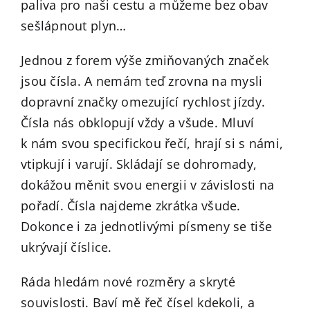
paliva pro naši cestu a můžeme bez obav
sešlápnout plyn…
Jednou z forem výše zmiňovaných značek
jsou čísla. A nemám teď zrovna na mysli
dopravní značky omezující rychlost jízdy.
Čísla nás obklopují vždy a všude. Mluví
k nám svou specifickou řečí, hrají si s námi,
vtipkují i varují. Skládají se dohromady,
dokážou měnit svou energii v závislosti na
pořadí. Čísla najdeme zkrátka všude.
Dokonce i za jednotlivými písmeny se tiše
ukrývají číslice.
Ráda hledám nové rozměry a skryté
souvislosti. Baví mě řeč čísel kdekoli, a