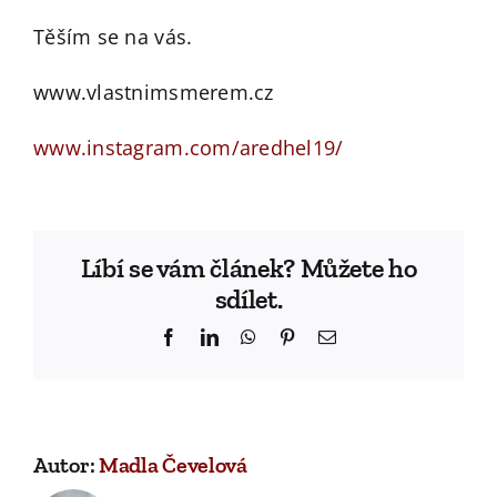
Těším se na vás.
www.vlastnimsmerem.cz
www.instagram.com/aredhel19/
Líbí se vám článek? Můžete ho
sdílet.
Facebook
LinkedIn
WhatsApp
Pinterest
Email
Autor:
Madla Čevelová