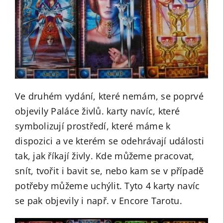
Ve druhém vydání, které nemám, se poprvé
objevily Paláce živlů. karty navíc, které
symbolizují prostředí, které máme k
dispozici a ve kterém se odehrávají události
tak, jak říkají živly. Kde můžeme pracovat,
snít, tvořit i bavit se, nebo kam se v případě
potřeby můžeme uchýlit. Tyto 4 karty navíc
se pak objevily i např. v Encore Tarotu.