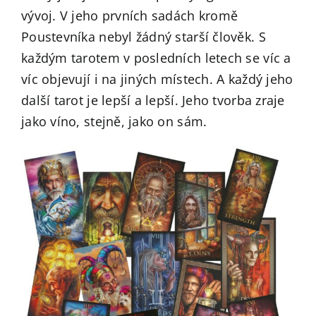
vývoj. V jeho prvních sadách kromě
Poustevníka nebyl žádný starší člověk. S
každým tarotem v posledních letech se víc a
víc objevují i na jiných místech. A každý jeho
další tarot je lepší a lepší. Jeho tvorba zraje
jako víno, stejně, jako on sám.