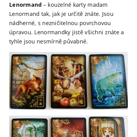
Lenormand
– kouzelné karty madam
Lenormand tak, jak je určitě znáte. Jsou
nádherné, s nezničitelnou povrchovou
úpravou. Lenormandky jistě všichni znáte a
tyhle jsou nesmírně půvabné.