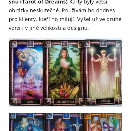
snů (Tarot of Dreams)
Karty byly větší,
obrázky neskutečné. Používám ho dodnes
pro klienty, kteří ho milují. Vyšel už ve druhé
verzi i v jiné velikosti a designu.