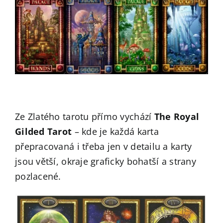
Ze Zlatého tarotu přímo vychází
The Royal
Gilded Tarot
– kde je každá karta
přepracovaná i třeba jen v detailu a karty
jsou větší, okraje graficky bohatší a strany
pozlacené.