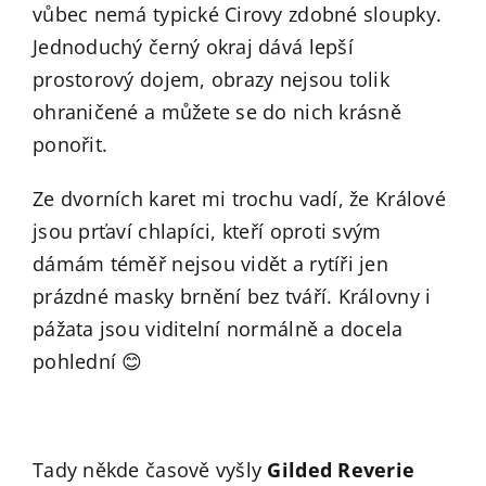
vůbec nemá typické Cirovy zdobné sloupky.
Jednoduchý černý okraj dává lepší
prostorový dojem, obrazy nejsou tolik
ohraničené a můžete se do nich krásně
ponořit.
Ze dvorních karet mi trochu vadí, že Králové
jsou prťaví chlapíci, kteří oproti svým
dámám téměř nejsou vidět a rytíři jen
prázdné masky brnění bez tváří. Královny i
pážata jsou viditelní normálně a docela
pohlední 😊
Tady někde časově vyšly
Gilded Reverie