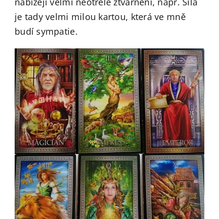
nabízejí velmi neotřelé ztvárnění, např. Síla
je tady velmi milou kartou, která ve mně
budí sympatie.