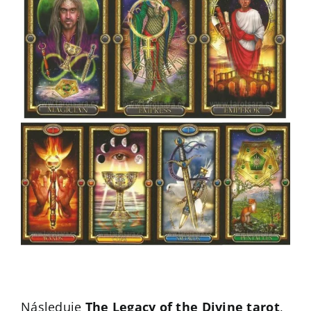
Následuje
The Legacy of the Divine tarot
,