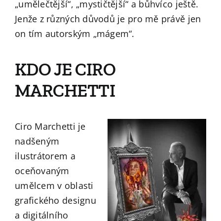
„umělečtější“, „mystičtější“ a bůhvíco ještě.
Jenže z různých důvodů je pro mě právě jen
on tím autorským „mágem“.
KDO JE CIRO
MARCHETTI
Ciro Marchetti je
nadšeným
ilustrátorem a
oceňovaným
umělcem v oblasti
grafického designu
a digitálního