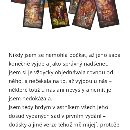
Nikdy jsem se nemohla dočkat, až jeho sada
konečně vyjde a jako správný nadšenec
jsem si je vždycky objednávala rovnou od
něho, a nečekala na to, až vyjdou u nás –
některé totiž u nás ani nevyšly a nemít je
jsem nedokázala.
Jsem tedy hrdým vlastníkem všech jeho
dosud vydaných sad v prvním vydání –
dotisky a jiné verze téhož mě míjejí, protože