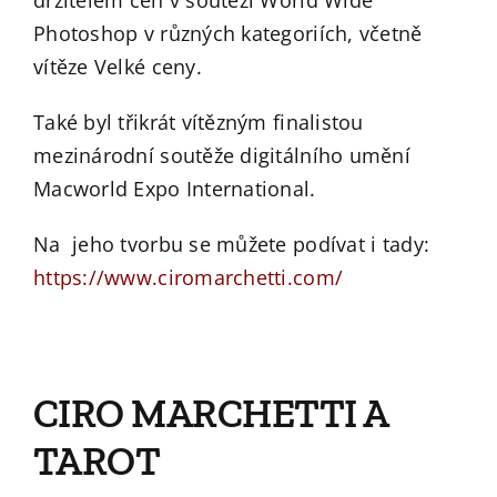
držitelem cen v soutěži World Wide
Photoshop v různých kategoriích, včetně
vítěze Velké ceny.
Také byl třikrát vítězným finalistou
mezinárodní soutěže digitálního umění
Macworld Expo International.
Na jeho tvorbu se můžete podívat i tady:
https://www.ciromarchetti.com/
CIRO MARCHETTI A
TAROT