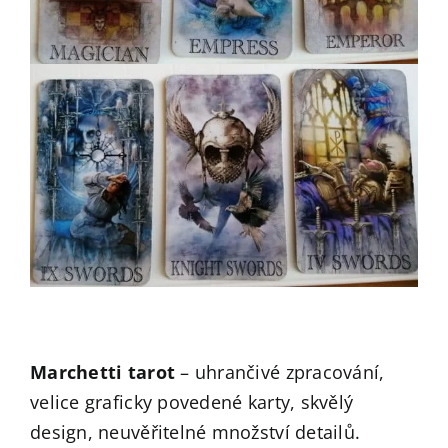
Marchetti tarot
– uhrančivé zpracování,
velice graficky povedené karty, skvělý
design, neuvěřitelné množství detailů.