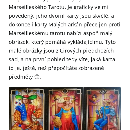
Marseilleského Tarotu. Je graficky velmi
povedený, jeho dvorní karty jsou skvělé, a
dokonce i karty Malých arkán přece jen proti
Marseilleskému tarotu nabízí aspoň malý
obrázek, který pomáhá vykládajícímu. Tyto
malé obrázky jsou z Cirových předchozích
sad, a na první pohled tedy víte, jaká karta
to je, ještě, než přepočítáte zobrazené
předměty 😊.