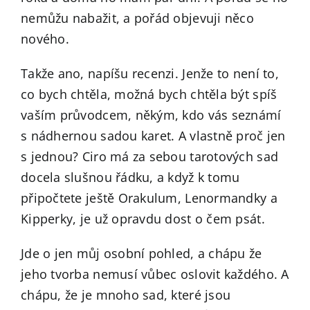
nemůžu nabažit, a pořád objevuji něco
nového.
Takže ano, napíšu recenzi. Jenže to není to,
co bych chtěla, možná bych chtěla být spíš
vaším průvodcem, někým, kdo vás seznámí
s nádhernou sadou karet. A vlastně proč jen
s jednou? Ciro má za sebou tarotových sad
docela slušnou řádku, a když k tomu
připočtete ještě Orakulum, Lenormandky a
Kipperky, je už opravdu dost o čem psát.
Jde o jen můj osobní pohled, a chápu že
jeho tvorba nemusí vůbec oslovit každého. A
chápu, že je mnoho sad, které jsou