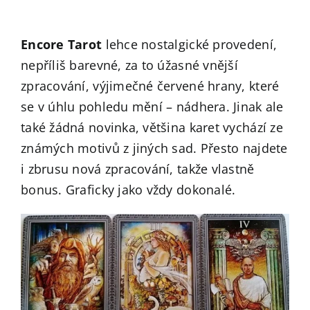
Encore Tarot
lehce nostalgické provedení,
nepříliš barevné, za to úžasné vnější
zpracování, výjimečné červené hrany, které
se v úhlu pohledu mění – nádhera. Jinak ale
také žádná novinka, většina karet vychází ze
známých motivů z jiných sad. Přesto najdete
i zbrusu nová zpracování, takže vlastně
bonus. Graficky jako vždy dokonalé.