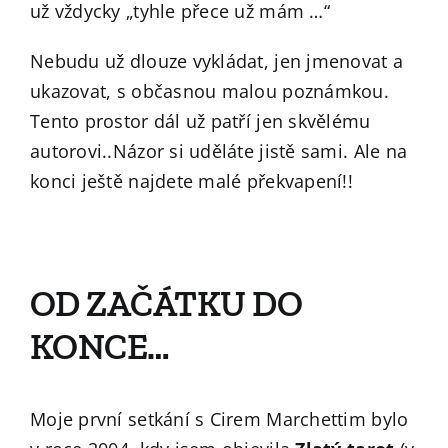
už vždycky „tyhle přece už mám …“
Nebudu už dlouze vykládat, jen jmenovat a
ukazovat, s občasnou malou poznámkou.
Tento prostor dál už patří jen skvělému
autorovi..Názor si uděláte jistě sami. Ale na
konci ještě najdete malé překvapení!!
OD ZAČÁTKU DO
KONCE…
Moje první setkání s Cirem Marchettim bylo