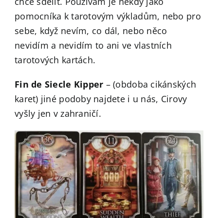
chce sdělit. Používám je někdy jako
pomocníka k tarotovým výkladům, nebo pro
sebe, když nevím, co dál, nebo něco
nevidím a nevidím to ani ve vlastních
tarotových kartách.
Fin de Siecle Kipper
– (obdoba cikánských
karet) jiné podoby najdete i u nás, Cirovy
vyšly jen v zahraničí.