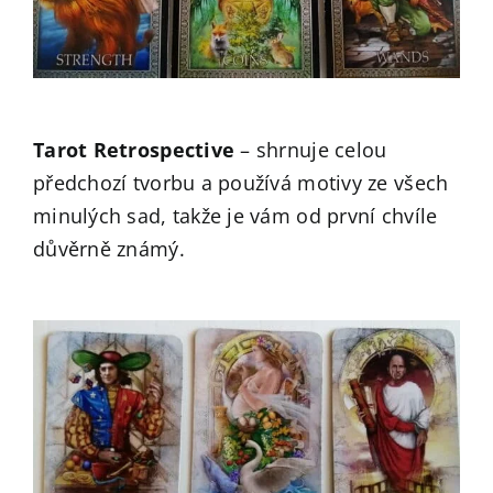
Tarot Retrospective
– shrnuje celou
předchozí tvorbu a používá motivy ze všech
minulých sad, takže je vám od první chvíle
důvěrně známý.