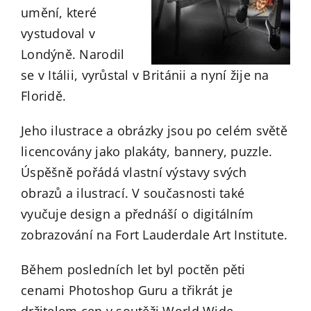
umění, které
vystudoval v
Londýně. Narodil
se v Itálii, vyrůstal v Británii a nyní žije na
Floridě.
Jeho ilustrace a obrázky jsou po celém světě
licencovány jako plakáty, bannery, puzzle.
Úspěšně pořádá vlastní výstavy svých
obrazů a ilustrací. V současnosti také
vyučuje design a přednáší o digitálním
zobrazování na Fort Lauderdale Art Institute.
Během posledních let byl poctěn pěti
cenami Photoshop Guru a třikrát je