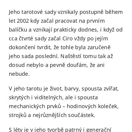
Jeho tarotové sady vznikaly postupně během
let 2002 kdy začal pracovat na prvním
balíčku a vznikají prakticky dodnes, i když od
cca čtvrté sady začal Ciro vždy po jejím
dokončení tvrdit, že tohle byla zaručeně
jeho sada poslední. Naštěstí tomu tak až
dosud nebylo a pevně doufám, že ani
nebude.
V jeho tarotu je život, barvy, spousta zvířat,
skrytých i viditelných, ale i spousta
mechanických prvků – hodinových koleček,
strojků a nejrůznějších součástek.
S léty je v jeho tvorbě patrný i generační