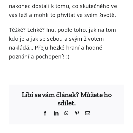
nakonec dostali k tomu, co skutečného ve
vás leží a mohli to přivítat ve svém životě.
Těžké? Lehké? Inu, podle toho, jak na tom
kdo je a jak se sebou a svým životem
nakládá… Přeju hezké hraní a hodně
poznání a pochopení! :)
Líbí se vám článek? Můžete ho
sdílet.
Facebook
LinkedIn
WhatsApp
Pinterest
Email