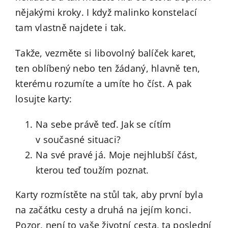
nějakými kroky. I když malinko konstelací
tam vlastně najdete i tak.
Takže, vezměte si libovolný balíček karet,
ten oblíbený nebo ten žádaný, hlavně ten,
kterému rozumíte a umíte ho číst. A pak
losujte karty:
Na sebe právě teď. Jak se cítím
v současné situaci?
Na své pravé já. Moje nejhlubší část,
kterou teď toužím poznat.
Karty rozmístěte na stůl tak, aby první byla
na začátku cesty a druhá na jejím konci.
Pozor, není to vaše životní cesta, ta poslední