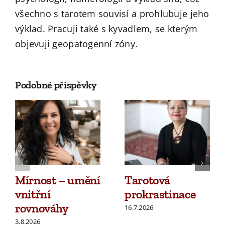
všechno s tarotem souvisí a prohlubuje jeho
výklad. Pracuji také s kyvadlem, se kterým
objevuji geopatogenní zóny.
Podobné příspěvky
Mírnost – umění
Tarotová
vnitřní
prokrastinace
rovnováhy
16.7.2026
3.8.2026