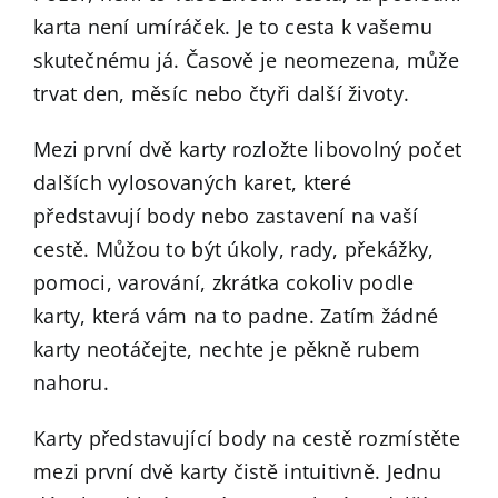
karta není umíráček. Je to cesta k vašemu
skutečnému já. Časově je neomezena, může
trvat den, měsíc nebo čtyři další životy.
Mezi první dvě karty rozložte libovolný počet
dalších vylosovaných karet, které
představují body nebo zastavení na vaší
cestě. Můžou to být úkoly, rady, překážky,
pomoci, varování, zkrátka cokoliv podle
karty, která vám na to padne. Zatím žádné
karty neotáčejte, nechte je pěkně rubem
nahoru.
Karty představující body na cestě rozmístěte
mezi první dvě karty čistě intuitivně. Jednu