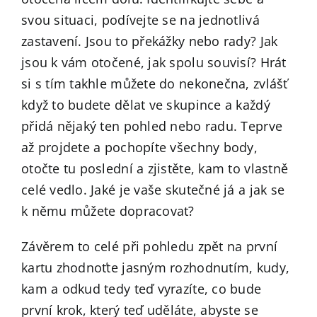
svou situaci, podívejte se na jednotlivá
zastavení. Jsou to překážky nebo rady? Jak
jsou k vám otočené, jak spolu souvisí? Hrát
si s tím takhle můžete do nekonečna, zvlášť
když to budete dělat ve skupince a každý
přidá nějaký ten pohled nebo radu. Teprve
až projdete a pochopíte všechny body,
otočte tu poslední a zjistěte, kam to vlastně
celé vedlo. Jaké je vaše skutečné já a jak se
k němu můžete dopracovat?
Závěrem to celé při pohledu zpět na první
kartu zhodnoťte jasným rozhodnutím, kudy,
kam a odkud tedy teď vyrazíte, co bude
první krok, který teď uděláte, abyste se