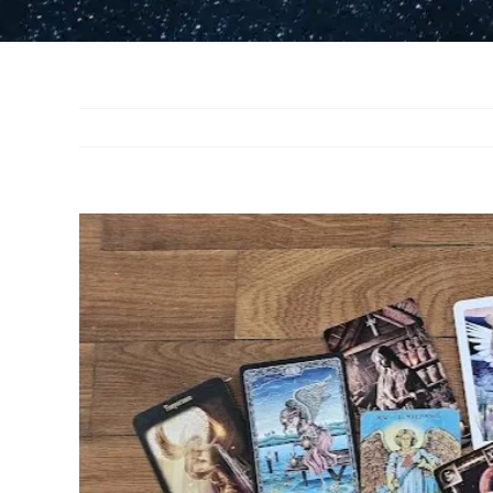
View
Larger
Image