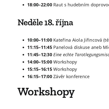
18:00–22:00
Raut s hudebním doprovod
Neděle 18. října
10:00–11:00
Kateřina Aiola Jiřincová (
11:15–11:45
Panelová diskuse aneb Mí
11:45–12:30
Eine echte Tarotlegungsmis
14:00–15:00
Workshopy
15:15–16:15
Workshopy
16:15–17:00
Závěr konference
Workshopy