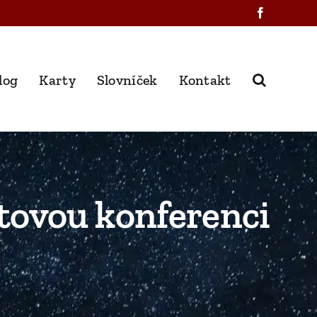
Facebook
log
Karty
Slovníček
Kontakt
tovou konferenci