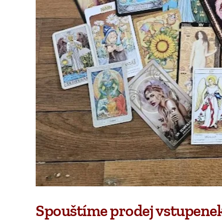
Spouštíme prodej vstupenek