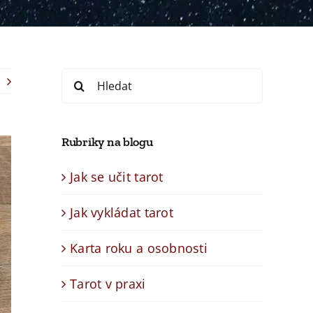
Search
for:
Rubriky na blogu
Jak se učit tarot
Jak vykládat tarot
Karta roku a osobnosti
Tarot v praxi