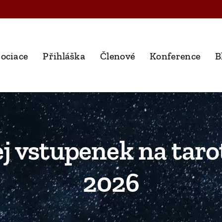
ociace
Přihláška
Členové
Konference
B
j vstupenek na taro
2026