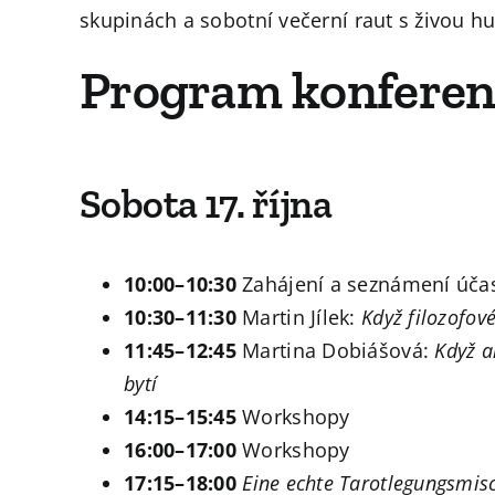
skupinách a sobotní večerní raut s živou h
Program konferen
Sobota 17. října
10:00–10:30
Zahájení a seznámení úča
10:30–11:30
Martin Jílek:
Když filozofové
11:45–12:45
Martina Dobiášová:
Když a
bytí
14:15–15:45
Workshopy
16:00–17:00
Workshopy
17:15–18:00
Eine echte Tarotlegungsmis