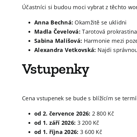
Účastníci si budou moci vybrat z těchto w
Anna Bechná:
Okamžitě se uklidni
Madla Čevelová:
Tarotová prokrastin
Sabina Mališová:
Harmonie mezi poz
Alexandra Vetkovská:
Najdi správno
Vstupenky
Cena vstupenek se bude s blížícím se term
od 2. července 2026:
2 800 Kč
od 1. září 2026:
3 200 Kč
od 1. října 2026:
3 600 Kč