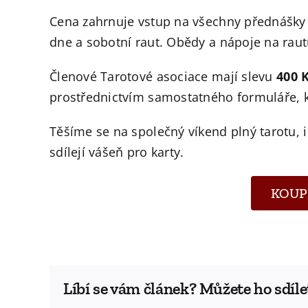
Cena zahrnuje vstup na všechny přednášky 
dne a sobotní raut. Obědy a nápoje na raut
Členové Tarotové asociace mají slevu
400 
prostřednictvím samostatného formuláře, k
Těšíme se na společný víkend plný tarotu, i
sdílejí vášeň pro karty.
KOUP
Líbí se vám článek? Můžete ho sdíle