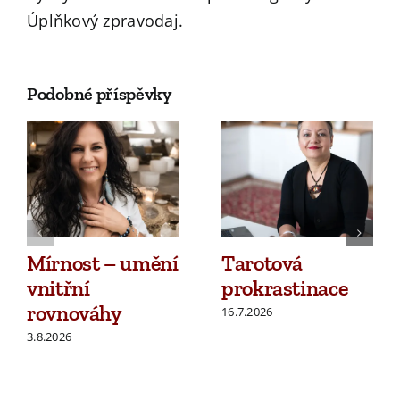
Úplňkový zpravodaj.
Podobné příspěvky
Mírnost – umění
Tarotová
vnitřní
prokrastinace
rovnováhy
16.7.2026
3.8.2026