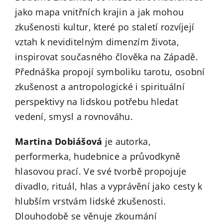
jako mapa vnitřních krajin a jak mohou
zkušenosti kultur, které po staletí rozvíjejí
vztah k neviditelným dimenzím života,
inspirovat současného člověka na Západě.
Přednáška propojí symboliku tarotu, osobní
zkušenost a antropologické i spirituální
perspektivy na lidskou potřebu hledat
vedení, smysl a rovnováhu.
Martina Dobiášová
je autorka,
performerka, hudebnice a průvodkyně
hlasovou prací. Ve své tvorbě propojuje
divadlo, rituál, hlas a vyprávění jako cesty k
hlubším vrstvám lidské zkušenosti.
Dlouhodobě se věnuje zkoumání