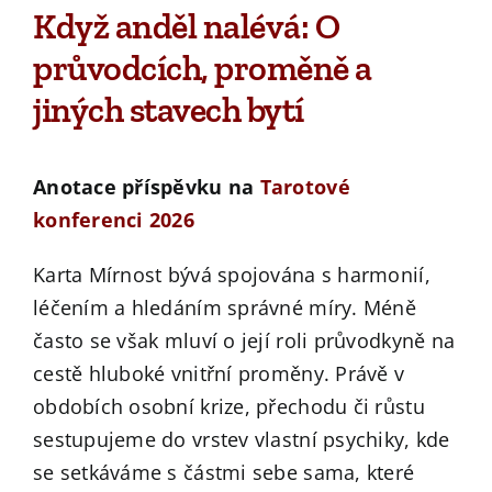
Když anděl nalévá: O
průvodcích, proměně a
jiných stavech bytí
Anotace příspěvku na
Tarotové
konferenci 2026
Karta Mírnost bývá spojována s harmonií,
léčením a hledáním správné míry. Méně
často se však mluví o její roli průvodkyně na
cestě hluboké vnitřní proměny. Právě v
obdobích osobní krize, přechodu či růstu
sestupujeme do vrstev vlastní psychiky, kde
se setkáváme s částmi sebe sama, které