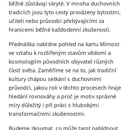
běžně zůstávají skryté. V mnoha duchovních
tradicích jsou tyto cesty provázeny bytostmi,
učiteli nebo průvodci přebývajícími za
hranicemi běžné každodenní zkušenosti.
Přednáška nabídne pohled na kartu Mírnost
ve vztahu k rozšířeným stavům vědomí a
kosmologiím původních obyvatel různých
částí světa. Zaměříme se na to, jak tradiční
kultury chápou setkání s duchovními
průvodci, jakou roli v těchto procesech hraje
hledání rovnováhy a proč je motiv správné
míry důležitý i při práci s hlubokými
transformačními zkušenostmi.
Budeme zkoumat, co může tarot nabídnout