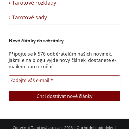
Tarotové rozklady
Tarotové sady
Nové články do schránky
Připojte se k 576 odběratelům našich novinek.
Jakmile na blogu vyjde nový článek, dostanete e-
mailem upozornění.
Copyright Tarotová asociace 2026
|
Obchodní podmínky
|