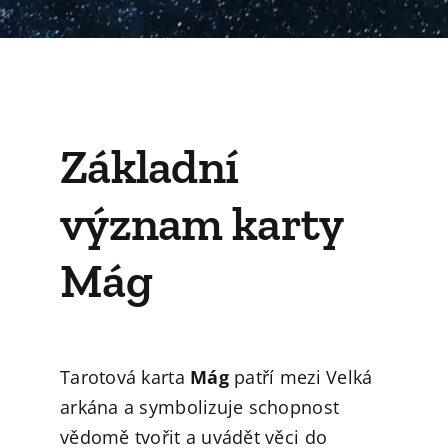
Základní
význam karty
Mág
Tarotová karta
Mág
patří mezi Velká
arkána a symbolizuje schopnost
vědomě tvořit a uvádět věci do