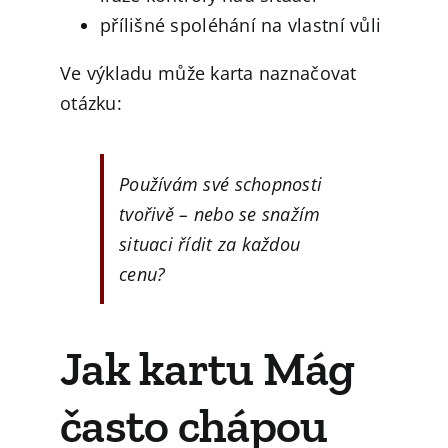
přílišné spoléhání na vlastní vůli
Ve výkladu může karta naznačovat
otázku:
Používám své schopnosti
tvořivě – nebo se snažím
situaci řídit za každou
cenu?
Jak kartu Mág
často chápou