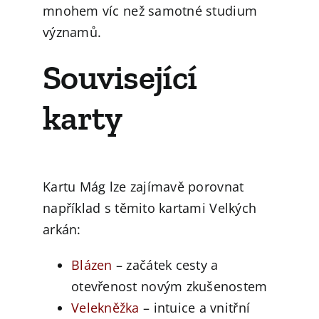
mnohem víc než samotné studium
významů.
Související
karty
Kartu Mág lze zajímavě porovnat
například s těmito kartami Velkých
arkán:
Blázen
– začátek cesty a
otevřenost novým zkušenostem
Velekněžka
– intuice a vnitřní