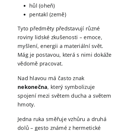
hůl (oheň)
pentakl (země)
Tyto předměty představují různé
roviny lidské zkušenosti – emoce,
myšlení, energii a materiální svět.
Mág je postavou, která s nimi dokáže
vědomě pracovat.
Nad hlavou má často znak
nekonečna
, který symbolizuje
spojení mezi světem ducha a světem
hmoty.
Jedna ruka směřuje vzhůru a druhá
dolů – gesto známé z hermetické