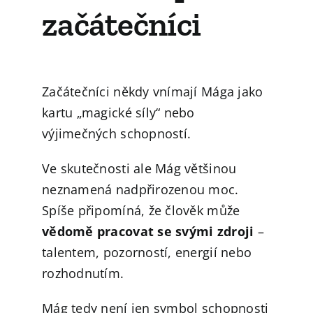
začátečníci
Začátečníci někdy vnímají Mága jako
kartu „magické síly“ nebo
výjimečných schopností.
Ve skutečnosti ale Mág většinou
neznamená nadpřirozenou moc.
Spíše připomíná, že člověk může
vědomě pracovat se svými zdroji
–
talentem, pozorností, energií nebo
rozhodnutím.
Mág tedy není jen symbol schopnosti