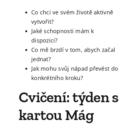
Co chci ve svém životě aktivně
vytvořit?
Jaké schopnosti mám k
dispozici?
Co mě brzdí v tom, abych začal
jednat?
Jak mohu svůj nápad převést do
konkrétního kroku?
Cvičení: týden s
kartou Mág