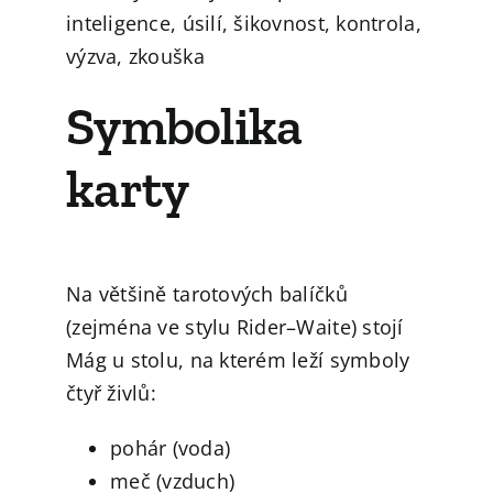
inteligence, úsilí, šikovnost, kontrola,
výzva, zkouška
Symbolika
karty
Na většině tarotových balíčků
(zejména ve stylu Rider–Waite) stojí
Mág u stolu, na kterém leží symboly
čtyř živlů:
pohár (voda)
meč (vzduch)