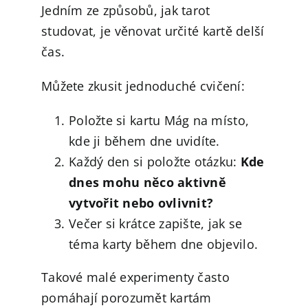
Jedním ze způsobů, jak tarot
studovat, je věnovat určité kartě delší
čas.
Můžete zkusit jednoduché cvičení:
Položte si kartu Mág na místo,
kde ji během dne uvidíte.
Každý den si položte otázku:
Kde
dnes mohu něco aktivně
vytvořit nebo ovlivnit?
Večer si krátce zapište, jak se
téma karty během dne objevilo.
Takové malé experimenty často
pomáhají porozumět kartám