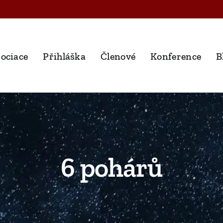
ociace
Přihláška
Členové
Konference
B
6 pohárů