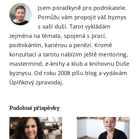
Jsem poradkyně pro podnikatele.
Pomůžu vám propojit váš byznys
s vaší duší. Tarot vykládám
zejména na témata, spojená s prací,
podnikáním, kariérou a penězi. Kromě
konzultací a tarotu nabízím ještě mentoring,
mastermind, e-knihy a klub a knihovnu Duše
byznysu. Od roku 2008 píšu blog a vydávám
Úplňkový zpravodaj.
Podobné příspěvky