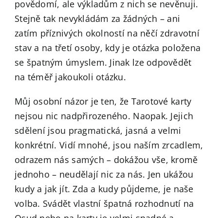
povědomí, ale výkladům z nich se nevěnuji.
Stejně tak nevykládám za žádných – ani
zatím příznivých okolností na něčí zdravotní
stav a na třetí osoby, kdy je otázka položena
se špatným úmyslem. Jinak lze odpovědět
na téměř jakoukoli otázku.
Můj osobní názor je ten, že Tarotové karty
nejsou nic nadpřirozeného. Naopak. Jejich
sdělení jsou pragmatická, jasná a velmi
konkrétní. Vidí mnohé, jsou naším zrcadlem,
odrazem nás samých – dokážou vše, kromě
jednoho – neudělají nic za nás. Jen ukážou
kudy a jak jít. Zda a kudy půjdeme, je naše
volba. Svádět vlastní špatná rozhodnutí na