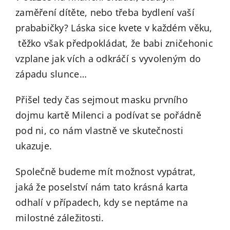
zaměření dítěte, nebo třeba bydlení vaší
prababičky? Láska sice kvete v každém věku,
těžko však předpokládat, že babi zničehonic
vzplane jak vích a odkráčí s vyvoleným do
západu slunce…
Přišel tedy čas sejmout masku prvního
dojmu kartě Milenci a podívat se pořádně
pod ni, co nám vlastně ve skutečnosti
ukazuje.
Společně budeme mít možnost vypátrat,
jaká že poselství nám tato krásná karta
odhalí v případech, kdy se neptáme na
milostné záležitosti.