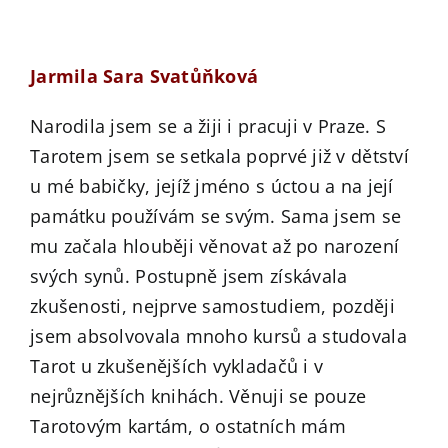
Jarmila Sara Svatůňková
Narodila jsem se a žiji i pracuji v Praze. S
Tarotem jsem se setkala poprvé již v dětství
u mé babičky, jejíž jméno s úctou a na její
památku používám se svým. Sama jsem se
mu začala hlouběji věnovat až po narození
svých synů. Postupně jsem získávala
zkušenosti, nejprve samostudiem, později
jsem absolvovala mnoho kursů a studovala
Tarot u zkušenějších vykladačů i v
nejrůznějších knihách. Věnuji se pouze
Tarotovým kartám, o ostatních mám