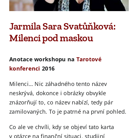
Jarmila Sara Svatůňková:
Milenci pod maskou
Anotace workshopu na
Tarotové
konferenci
2016
Milenci… Nic záhadného tento název
neskrývá, dokonce i obrázky obvykle
znázorňují to, co název nabízí, tedy pár
zamilovaných. To je patrné na první pohled.
Co ale ve chvíli, kdy se objeví tato karta
v otázce na finanční situaci, studijní