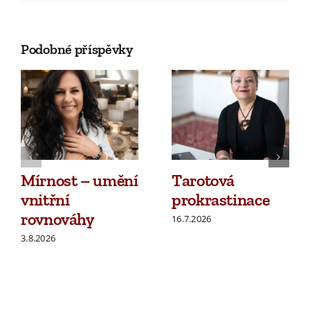
Podobné příspěvky
Mírnost – umění
Tarotová
vnitřní
prokrastinace
rovnováhy
16.7.2026
3.8.2026