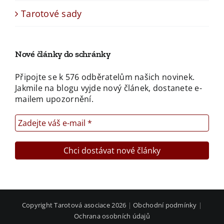
Tarotové sady
Nové články do schránky
Připojte se k 576 odběratelům našich novinek.
Jakmile na blogu vyjde nový článek, dostanete e-
mailem upozornění.
Copyright Tarotová asociace 2026
|
Obchodní podmínky
|
Ochrana osobních údajů