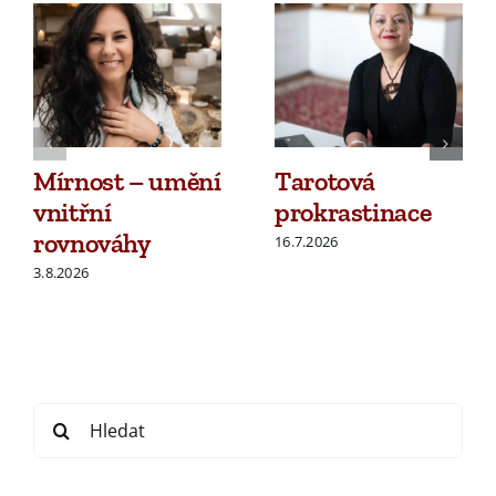
Mírnost – umění
Tarotová
vnitřní
prokrastinace
rovnováhy
16.7.2026
3.8.2026
Search
for: