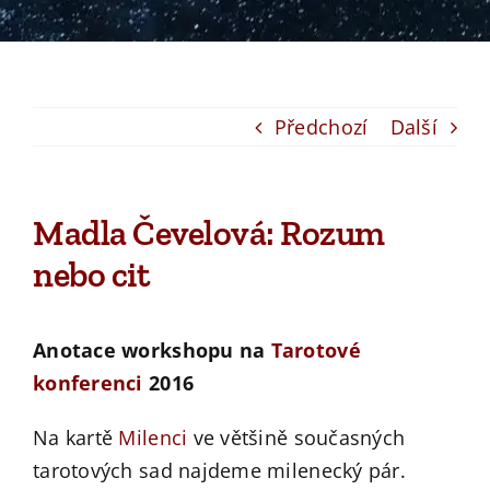
Předchozí
Další
Madla Čevelová: Rozum
nebo cit
Anotace workshopu na
Tarotové
konferenci
2016
Na kartě
Milenci
ve většině současných
tarotových sad najdeme milenecký pár.