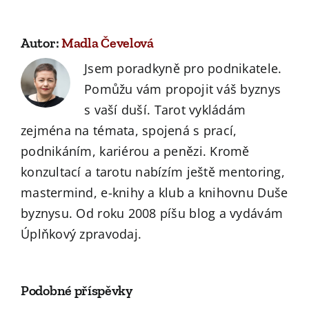
Autor:
Madla Čevelová
Jsem poradkyně pro podnikatele.
Pomůžu vám propojit váš byznys
s vaší duší. Tarot vykládám
zejména na témata, spojená s prací,
podnikáním, kariérou a penězi. Kromě
konzultací a tarotu nabízím ještě mentoring,
mastermind, e-knihy a klub a knihovnu Duše
byznysu. Od roku 2008 píšu blog a vydávám
Úplňkový zpravodaj.
Podobné příspěvky