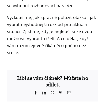
se vyhnout rozhodovací paralýze.
Vyzkoušíme, jak správně položit otázku i jak
vybrat nejvhodnější rozklad pro aktuální
situaci. Zjistíme, kdy je nejlepší si ze dvou
možností vybrat tu třetí. A co dělat, když
vám rozum zjevně říká něco jiného než
srdce.
Líbí se vám článek? Můžete ho
sdílet.
Facebook
LinkedIn
WhatsApp
Pinterest
Email