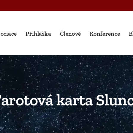
ociace
Přihláška
Členové
Konference
B
arotová karta Slun