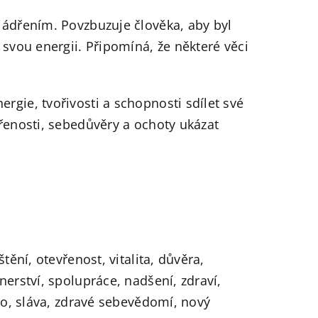
jádřením. Povzbuzuje člověka, aby byl
 svou energii. Připomíná, že některé věci
rgie, tvořivosti a schopnosti sdílet své
vřenosti, sebedůvěry a ochoty ukázat
tění, otevřenost, vitalita, důvěra,
nerství, spolupráce, nadšení, zdraví,
ego, sláva, zdravé sebevědomí, nový