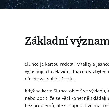
Základní význam
Slunce je kartou radosti, vitality a jasn
vyjasňují, člověk vidí situaci bez zbyte
důvěřovat sobě i životu.
Když se karta Slunce objeví ve výkladu,
nebo pocit, že se věci konečně skláda
bez problémů, ale schopnost vnímat reali