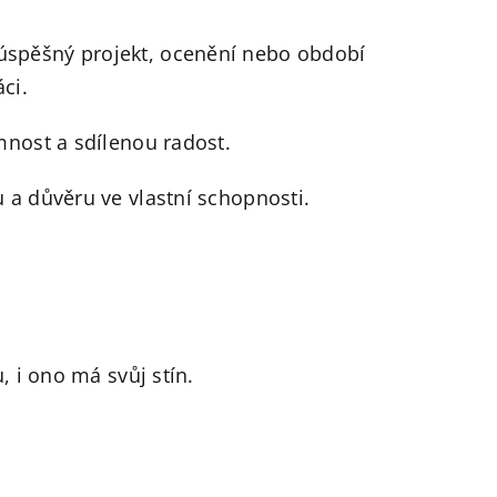
úspěšný projekt, ocenění nebo období
ci.
mnost a sdílenou radost.
 a důvěru ve vlastní schopnosti.
, i ono má svůj stín.