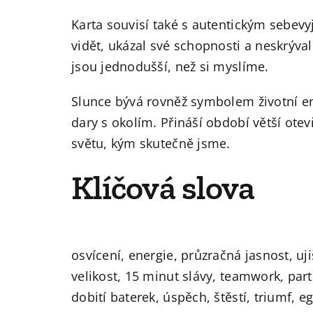
Karta souvisí také s autentickým sebevy
vidět, ukázal své schopnosti a neskrýval
jsou jednodušší, než si myslíme.
Slunce bývá rovněž symbolem životní ene
dary s okolím. Přináší období větší ote
světu, kým skutečně jsme.
Klíčová slova
osvícení, energie, průzračná jasnost, ujiš
velikost, 15 minut slávy, teamwork, part
dobití baterek, úspěch, štěstí, triumf, 