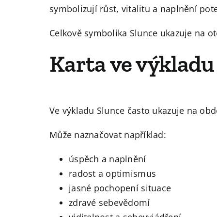
symbolizují růst, vitalitu a naplnění pot
Celkově symbolika Slunce ukazuje na ote
Karta ve výkladu
Ve výkladu Slunce často ukazuje na obdo
Může naznačovat například:
úspěch a naplnění
radost a optimismus
jasné pochopení situace
zdravé sebevědomí