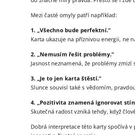
Mezi časté omyly patří například:
1. „Všechno bude perfektní.“
Karta ukazuje na příznivou energii, ne 
2. „Nemusím řešit problémy.“
Jasnost neznamená, že problémy zmizí 
3. „Je to jen karta štěstí.“
Slunce souvisí také s vědomím, pravdou
4. „Pozitivita znamená ignorovat stín
Skutečná radost vzniká tehdy, když člově
Dobrá interpretace této karty spočívá v 