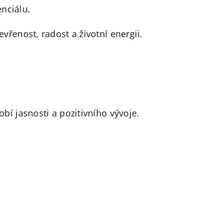
enciálu.
vřenost, radost a životní energii.
bí jasnosti a pozitivního vývoje.