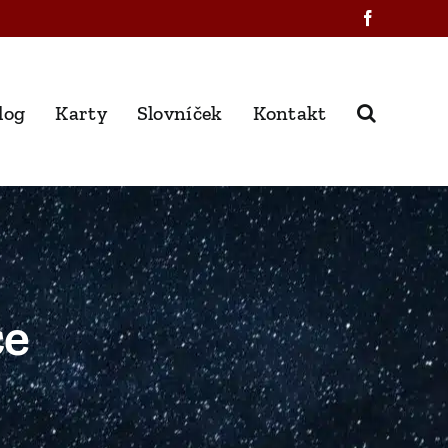
Facebook
log
Karty
Slovníček
Kontakt
ce