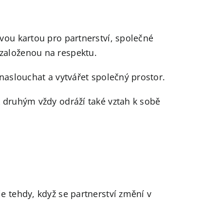
vou kartou pro partnerství, společné
založenou na respektu.
 naslouchat a vytvářet společný prostor.
k druhým vždy odráží také vztah k sobě
e tehdy, když se partnerství změní v