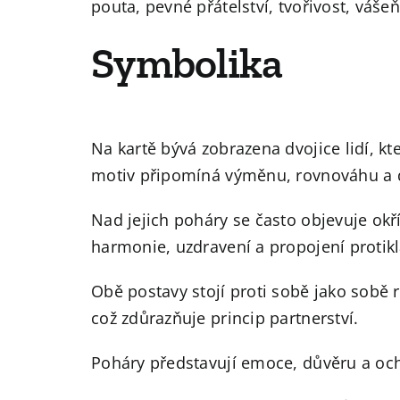
pouta, pevné přátelství, tvořivost, váše
Symbolika
Na kartě bývá zobrazena dvojice lidí, kt
motiv připomíná výměnu, rovnováhu a 
Nad jejich poháry se často objevuje ok
harmonie, uzdravení a propojení protik
Obě postavy stojí proti sobě jako sobě 
což zdůrazňuje princip partnerství.
Poháry představují emoce, důvěru a ochot