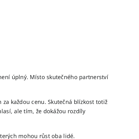
není úplný. Místo skutečného partnerství
 za každou cenu. Skutečná blízkost totiž
lasí, ale tím, že dokážou rozdíly
 kterých mohou růst oba lidé.