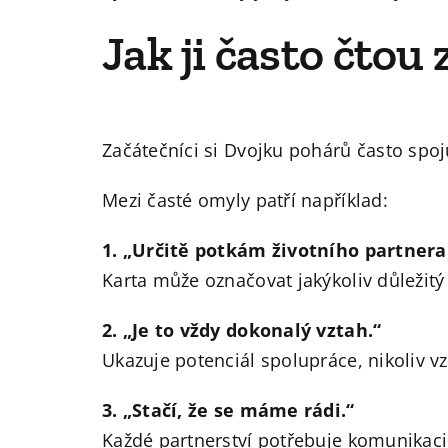
Jak ji často čtou
Začátečníci si Dvojku pohárů často spoj
Mezi časté omyly patří například:
1. „Určitě potkám životního partnera
Karta může označovat jakýkoliv důležitý
2. „Je to vždy dokonalý vztah.“
Ukazuje potenciál spolupráce, nikoliv v
3. „Stačí, že se máme rádi.“
Každé partnerství potřebuje komunikaci 