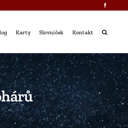
Facebook
log
Karty
Slovníček
Kontakt
ohárů