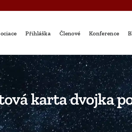
ociace
Přihláška
Členové
Konference
B
tová karta dvojka p