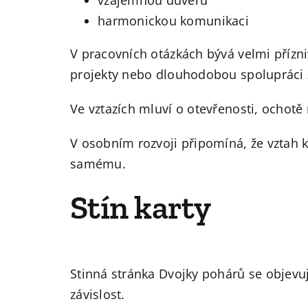
vzájemnou důvěru
harmonickou komunikaci
V pracovních otázkách bývá velmi přízni
projekty nebo dlouhodobou spolupráci 
Ve vztazích mluví o otevřenosti, ochotě
V osobním rozvoji připomíná, že vztah 
samému.
Stín karty
Stinná stránka Dvojky pohárů se objevuj
závislost.