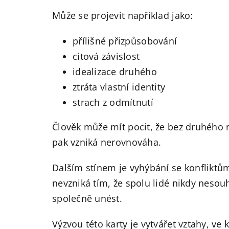
Může se projevit například jako:
přílišné přizpůsobování
citová závislost
idealizace druhého
ztráta vlastní identity
strach z odmítnutí
Člověk může mít pocit, že bez druhého 
pak vzniká nerovnováha.
Dalším stínem je vyhýbání se konfliktům
nevzniká tím, že spolu lidé nikdy nesouh
společně unést.
Výzvou této karty je vytvářet vztahy, ve