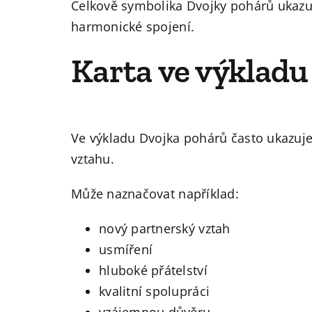
Celkově symbolika Dvojky pohárů ukazu
harmonické spojení.
Karta ve výkladu
Ve výkladu Dvojka pohárů často ukazuje
vztahu.
Může naznačovat například:
nový partnerský vztah
usmíření
hluboké přátelství
kvalitní spolupráci