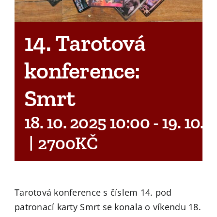
14. Tarotová
konference:
Smrt
18. 10. 2025 10:00
-
19. 10. 
|
2700KČ
Tarotová konference s číslem 14. pod
patronací karty Smrt se konala o víkendu 18.