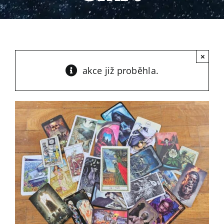
×
akce již proběhla.