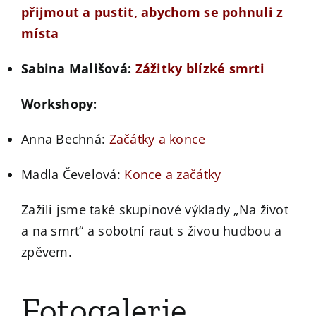
přijmout a pustit, abychom se pohnuli z
místa
Sabina Mališová:
Zážitky blízké smrti
Workshopy:
Anna Bechná:
Začátky a konce
Madla Čevelová:
Konce a začátky
Zažili jsme také skupinové výklady „Na život
a na smrt“ a sobotní raut s živou hudbou a
zpěvem.
Fotogalerie