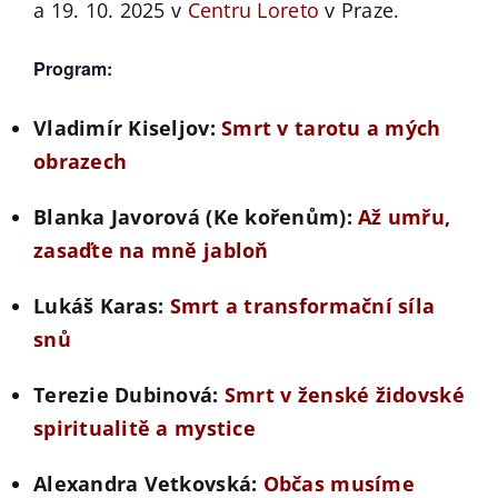
a 19. 10. 2025 v
Centru Loreto
v Praze.
Program:
Vladimír Kiseljov:
Smrt v tarotu a mých
obrazech
Blanka Javorová (Ke kořenům):
Až umřu,
zasaďte na mně jabloň
Lukáš Karas:
Smrt a transformační síla
snů
Terezie Dubinová:
Smrt v ženské židovské
spiritualitě a mystice
Alexandra Vetkovská:
Občas musíme