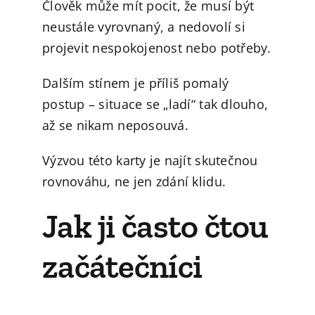
Člověk může mít pocit, že musí být
neustále vyrovnaný, a nedovolí si
projevit nespokojenost nebo potřeby.
Dalším stínem je příliš pomalý
postup – situace se „ladí“ tak dlouho,
až se nikam neposouvá.
Výzvou této karty je najít skutečnou
rovnováhu, ne jen zdání klidu.
Jak ji často čtou
začátečníci