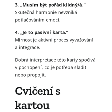
3. „Musím být pořád klidný/á.“
Skutečná harmonie nevzniká
potlačováním emocí.
4. „Je to pasivní karta.“
Mírnost je aktivní proces vyvažování
a integrace.
Dobrá interpretace této karty spočívá
v pochopení, co je potřeba sladit
nebo propojit.
Cvičení s
kartou