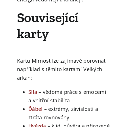
Související
karty
Kartu Mírnost lze zajímavě porovnat
například s těmito kartami Velkých
arkán:
Síla
– vědomá práce s emocemi
a vnitřní stabilita
Ďábel
– extrémy, závislosti a
ztráta rovnováhy
Hvězda
– klid, důvěra a přirozené