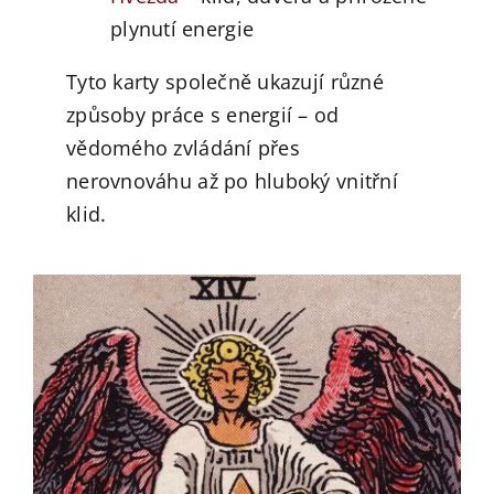
plynutí energie
Tyto karty společně ukazují různé
způsoby práce s energií – od
vědomého zvládání přes
nerovnováhu až po hluboký vnitřní
klid.