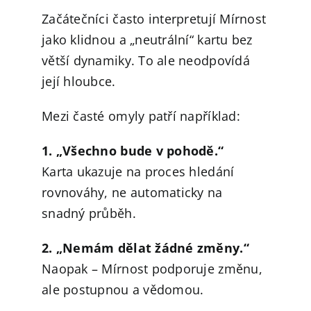
Začátečníci často interpretují Mírnost
jako klidnou a „neutrální“ kartu bez
větší dynamiky. To ale neodpovídá
její hloubce.
Mezi časté omyly patří například:
1. „Všechno bude v pohodě.“
Karta ukazuje na proces hledání
rovnováhy, ne automaticky na
snadný průběh.
2. „Nemám dělat žádné změny.“
Naopak – Mírnost podporuje změnu,
ale postupnou a vědomou.