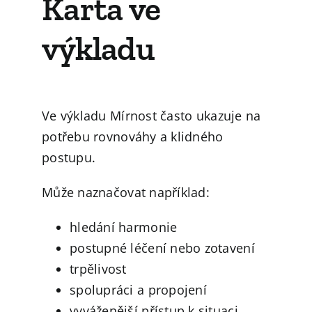
Karta ve
výkladu
Ve výkladu Mírnost často ukazuje na
potřebu rovnováhy a klidného
postupu.
Může naznačovat například:
hledání harmonie
postupné léčení nebo zotavení
trpělivost
spolupráci a propojení
vyváženější přístup k situaci