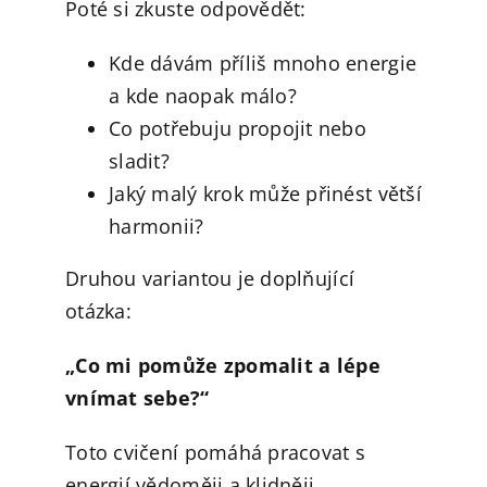
Poté si zkuste odpovědět:
Kde dávám příliš mnoho energie
a kde naopak málo?
Co potřebuju propojit nebo
sladit?
Jaký malý krok může přinést větší
harmonii?
Druhou variantou je doplňující
otázka:
„Co mi pomůže zpomalit a lépe
vnímat sebe?“
Toto cvičení pomáhá pracovat s
energií vědoměji a klidněji.