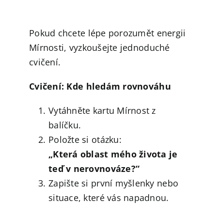
Pokud chcete lépe porozumět energii
Mírnosti, vyzkoušejte jednoduché
cvičení.
Cvičení: Kde hledám rovnováhu
Vytáhněte kartu Mírnost z
balíčku.
Položte si otázku:
„Která oblast mého života je
teď v nerovnováze?“
Zapište si první myšlenky nebo
situace, které vás napadnou.