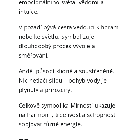
emocionálního světa, vědomí a
intuice.
V pozadí bývá cesta vedoucí k horám
nebo ke světlu. Symbolizuje
dlouhodobý proces vývoje a
směřování.
Anděl působí klidně a soustředěně.
Nic netlačí silou – pohyb vody je
plynulý a přirozený.
Celkově symbolika Mírnosti ukazuje
na harmonii, trpělivost a schopnost
spojovat různé energie.