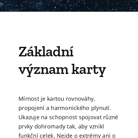
Základní
význam karty
Mírnost je kartou rovnováhy,
propojení a harmonického plynutí.
Ukazuje na schopnost spojovat různé
prvky dohromady tak, aby vznikl
funkční celek. Nejde o extrémy ani o