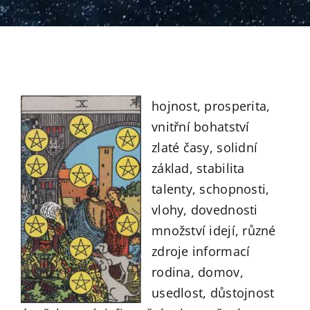
hojnost, prosperita,
vnitřní bohatství
zlaté časy, solidní
základ, stabilita
talenty, schopnosti,
vlohy, dovednosti
množství idejí, různé
zdroje informací
rodina, domov,
usedlost, důstojnost