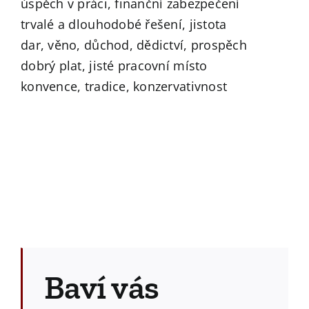
úspěch v práci, finanční zabezpečení
trvalé a dlouhodobé řešení, jistota
dar, věno, důchod, dědictví, prospěch
dobrý plat, jisté pracovní místo
konvence, tradice, konzervativnost
Baví vás